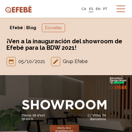
CA
ES
EN
PT
Efebé
|
Blog
Escuelas
¡Ven a la inauguración del showroom de
Efebé para la BDW 2021!
05/10/2021
Grup Efebé