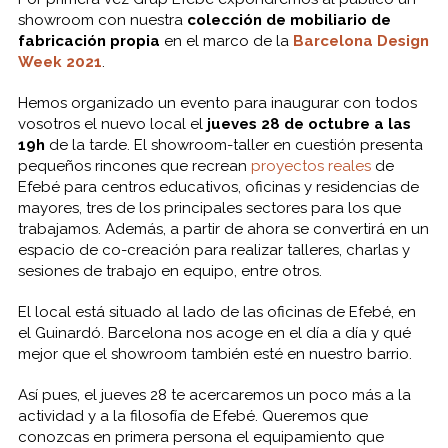
showroom con nuestra
colección de mobiliario de
fabricación propia
en el marco de la
Barcelona Design
Week 2021
.
Hemos organizado un evento para inaugurar con todos
vosotros el nuevo local el
jueves 28 de octubre a las
19h
de la tarde. El showroom-taller en cuestión presenta
pequeños rincones que recrean
proyectos reales
de
Efebé para centros educativos, oficinas y residencias de
mayores, tres de los principales sectores para los que
trabajamos. Además, a partir de ahora se convertirá en un
espacio de co-creación para realizar talleres, charlas y
sesiones de trabajo en equipo, entre otros.
El local está situado al lado de las oficinas de Efebé, en
el Guinardó. Barcelona nos acoge en el día a día y qué
mejor que el showroom también esté en nuestro barrio.
Así pues, el jueves 28 te acercaremos un poco más a la
actividad y a la filosofía de Efebé. Queremos que
conozcas en primera persona el equipamiento que