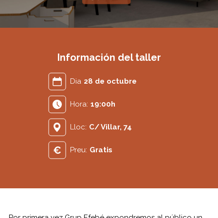
Información del taller
Dia
28 de octubre
Hora:
19:00h
Lloc:
C/ Villar, 74
Preu:
Gratis
Por primera vez Grup Efebé expondremos al público un