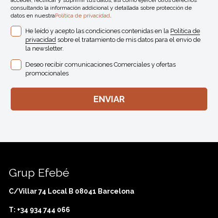
acceder, rectificar y suprimir tus datos, así como ejercer otros derechos
consultando la información addicional y detallada sobre protección de
datos en nuestra
Política de privacidad
.
He leído y acepto las condiciones contenidas en la
Política de
privacidad
sobre el tratamiento de mis datos para el envio de
la newsletter.
Deseo recibir comunicaciones Comerciales y ofertas
promocionales
Grup Efebé
C/Villar 74 Local B 08041 Barcelona
T: +34 934 744 066