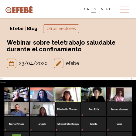
CA
ES
EN
PT
Efebé
|
Blog
Otros Sectores
Webinar sobre teletrabajo saludable
durante el confinamiento
23/04/2020
efebe