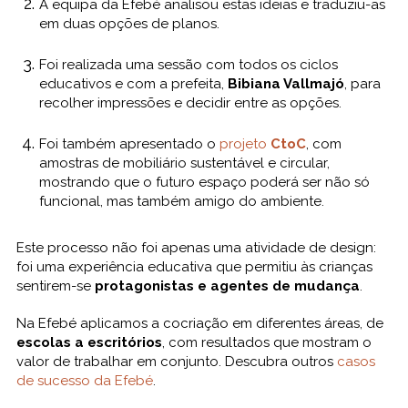
A equipa da Efebé analisou estas ideias e traduziu-as
em duas opções de planos.
Foi realizada uma sessão com todos os ciclos
educativos e com a prefeita,
Bibiana Vallmajó
, para
recolher impressões e decidir entre as opções.
Foi também apresentado o
projeto
CtoC
, com
amostras de mobiliário sustentável e circular,
mostrando que o futuro espaço poderá ser não só
funcional, mas também amigo do ambiente.
Este processo não foi apenas uma atividade de design:
foi uma experiência educativa que permitiu às crianças
sentirem-se
protagonistas e agentes de mudança
.
Na Efebé aplicamos a cocriação em diferentes áreas, de
escolas a escritórios
, com resultados que mostram o
valor de trabalhar em conjunto. Descubra outros
casos
de sucesso da Efebé
.