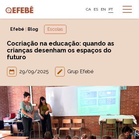
CA
ES
EN
PT
Efebé
|
Blog
Escolas
Cocriação na educação: quando as
crianças desenham os espaços do
futuro
29/09/2025
Grup Efebé