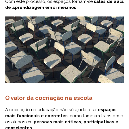
Com este processo, os espaços tornam-se
salas de aula
de aprendizagem em si mesmos
.
O valor da cocriação na escola
A cocriação na educação não só ajuda a ter
espaços
mais funcionais e coerentes
, como também transforma
os alunos em
pessoas mais críticas, participativas e
conscientes
.