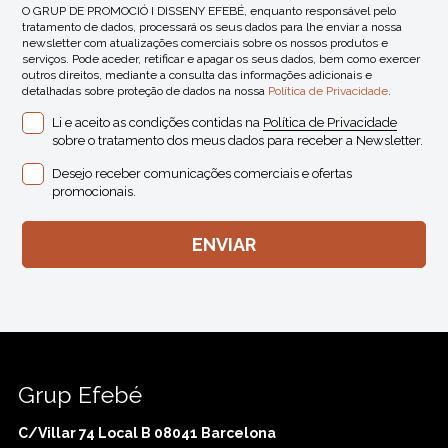
O GRUP DE PROMOCIÓ I DISSENY EFEBÉ, enquanto responsável pelo
tratamento de dados, processará os seus dados para lhe enviar a nossa
newsletter com atualizações comerciais sobre os nossos produtos e
serviços. Pode aceder, retificar e apagar os seus dados, bem como exercer
outros direitos, mediante a consulta das informações adicionais e
detalhadas sobre proteção de dados na nossa
Política de Privacidade
.
Li e aceito as condições contidas na
Política de Privacidade
sobre o tratamento dos meus dados para receber a Newsletter.
Desejo receber comunicações comerciais e ofertas
promocionais.
Grup Efebé
C/Villar 74 Local B 08041 Barcelona