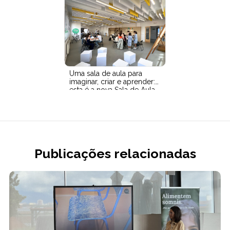
Uma sala de aula para
imaginar, criar e aprender:
esta é a nova Sala de Aula
FluAp para La Salle
Publicações relacionadas