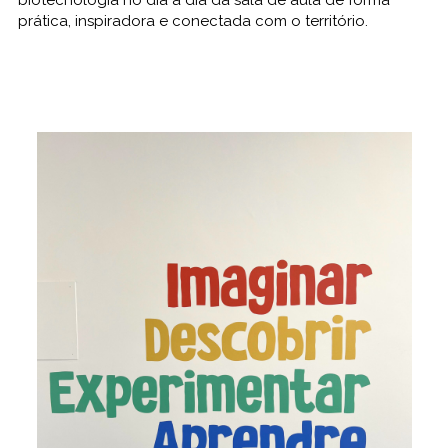
biotecnologia no dia a dia da sala de aula de forma
prática, inspiradora e conectada com o território.