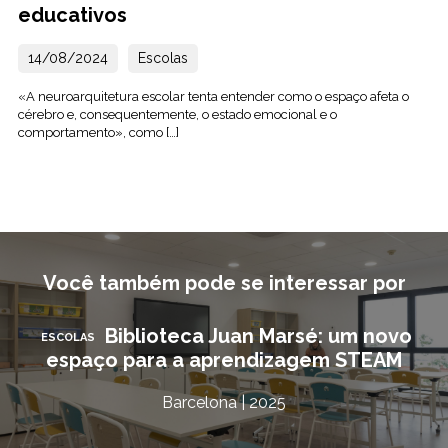
educativos
14/08/2024
Escolas
«A neuroarquitetura escolar tenta entender como o espaço afeta o
cérebro e, consequentemente, o estado emocional e o
comportamento», como […]
Você também pode se interessar por
Biblioteca Juan Marsé: um novo
ESCOLAS
espaço para a aprendizagem STEAM
Barcelona | 2025