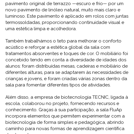
pavimento original de terrazzo —escuro e frio— por um
novo pavimento de linóleo natural, muito mais claro e
luminoso. Este pavimento é aplicado em rolos com juntas
termossoldadas, proporcionando continuidade visual e
uma estética limpa e acolhedora.
Também trabalhámos o teto para melhorar o conforto
acústico e reforçar a estética global da sala com
tratamentos absorventes e toques de cor. O mobiliário foi
concebido tendo em conta a diversidade de idades dos
alunos: foram distribuídas mesas, cadeiras e mobiliário de
diferentes alturas, para se adaptarem às necessidades de
crianças e jovens, e foram criadas várias zonas dentro da
sala para fomentar diferentes tipos de atividades.
Além disso, a empresa de biotecnologia TECNIC, ligada à
escola, colaborou no projeto, fornecendo recursos e
conhecimento. Graças à sua participação, a sala FluAp
incorpora elementos que permitem experimentar com a
biotecnologia de forma simples e pedagógica, abrindo
caminho para novas formas de aprendizagem científica