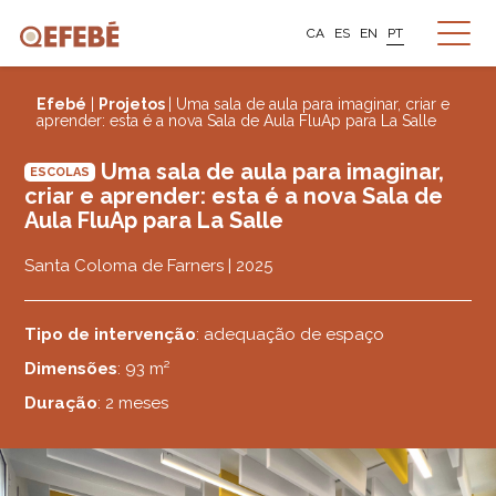
CA
ES
EN
PT
Efebé
|
Projetos
| Uma sala de aula para imaginar, criar e
aprender: esta é a nova Sala de Aula FluAp para La Salle
Uma sala de aula para imaginar,
ESCOLAS
criar e aprender: esta é a nova Sala de
Aula FluAp para La Salle
Santa Coloma de Farners | 2025
Tipo de intervenção
: adequação de espaço
Dimensões
: 93 m²
Duração
: 2 meses