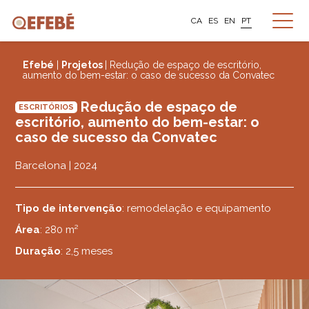
CA
ES
EN
PT
Efebé
|
Projetos
| Redução de espaço de escritório,
aumento do bem-estar: o caso de sucesso da Convatec
Redução de espaço de
ESCRITÓRIOS
escritório, aumento do bem-estar: o
caso de sucesso da Convatec
Barcelona | 2024
Tipo de intervenção
: remodelação e equipamento
Área
: 280 m²
Duração
: 2,5 meses