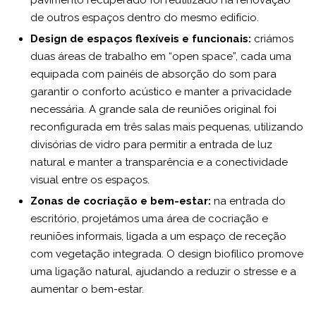
pavimento recuperado foi reutilizado na renovação
de outros espaços dentro do mesmo edifício.
Design de espaços flexíveis e funcionais:
criámos
duas áreas de trabalho em “open space”, cada uma
equipada com painéis de absorção do som para
garantir o conforto acústico e manter a privacidade
necessária. A grande sala de reuniões original foi
reconfigurada em três salas mais pequenas, utilizando
divisórias de vidro para permitir a entrada de luz
natural e manter a transparência e a conectividade
visual entre os espaços.
Zonas de cocriação e bem-estar:
na entrada do
escritório, projetámos uma área de cocriação e
reuniões informais, ligada a um espaço de receção
com vegetação integrada. O design biofílico promove
uma ligação natural, ajudando a reduzir o stresse e a
aumentar o bem-estar.