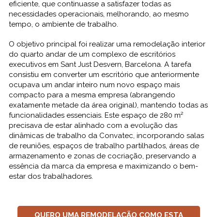
eficiente, que continuasse a satisfazer todas as
necessidades operacionais, melhorando, ao mesmo
tempo, o ambiente de trabalho.
O objetivo principal foi realizar uma remodelação interior
do quarto andar de um complexo de escritórios
executivos em Sant Just Desvern, Barcelona. A tarefa
consistiu em converter um escritório que anteriormente
ocupava um andar inteiro num novo espaço mais
compacto para a mesma empresa (abrangendo
exatamente metade da área original), mantendo todas as
funcionalidades essenciais. Este espaço de 280 m²
precisava de estar alinhado com a evolução das
dinâmicas de trabalho da Convatec, incorporando salas
de reuniões, espaços de trabalho partilhados, áreas de
armazenamento e zonas de cocriação, preservando a
essência da marca da empresa e maximizando o bem-
estar dos trabalhadores.
QUERO UMA REMODELAÇÃO COMO ESTA