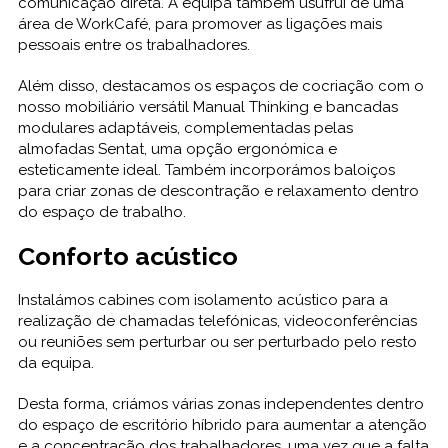
comunicação direta. A equipa também usufrui de uma
área de WorkCafé, para promover as ligações mais
pessoais entre os trabalhadores.
Além disso, destacamos os espaços de cocriação com o
nosso mobiliário versátil Manual Thinking e bancadas
modulares adaptáveis, complementadas pelas
almofadas Sentat, uma opção ergonómica e
esteticamente ideal. Também incorporámos baloiços
para criar zonas de descontração e relaxamento dentro
do espaço de trabalho.
Conforto acústico
Instalámos cabines com isolamento acústico para a
realização de chamadas telefónicas, videoconferências
ou reuniões sem perturbar ou ser perturbado pelo resto
da equipa.
Desta forma, criámos várias zonas independentes dentro
do espaço de escritório híbrido para aumentar a atenção
e a concentração dos trabalhadores, uma vez que a falta