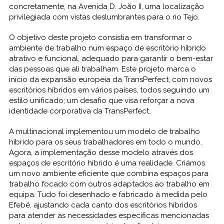
concretamente, na Avenida D. João II, uma localização
privilegiada com vistas deslumbrantes para o rio Tejo.
O objetivo deste projeto consistia em transformar o
ambiente de trabalho num espaço de escritório híbrido
atrativo e funcional, adequado para garantir o bem-estar
das pessoas que ali trabalham. Este projeto marca o
início da expansão europeia da TransPerfect, com novos
escritórios híbridos em vários países, todos seguindo um
estilo unificado; um desafio que visa reforçar a nova
identidade corporativa da TransPerfect.
A multinacional implementou um modelo de trabalho
híbrido para os seus trabalhadores em todo o mundo.
Agora, a implementação desse modelo através dos
espaços de escritório híbrido é uma realidade. Criámos
um novo ambiente eficiente que combina espaços para
trabalho focado com outros adaptados ao trabalho em
equipa. Tudo foi desenhado e fabricado à medida pelo
Efebé, ajustando cada canto dos escritórios híbridos
para atender às necessidades específicas mencionadas