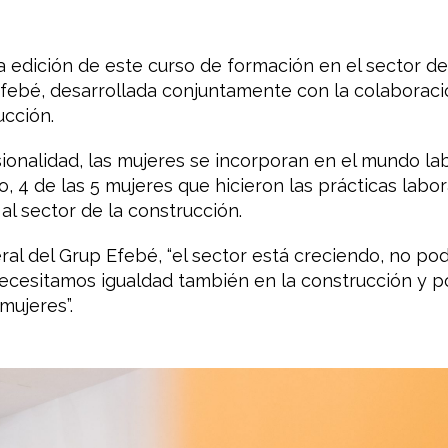
ra edición de este curso de formación en el sector de
Efebé, desarrollada conjuntamente con la colaboraci
ucción.
sionalidad, las mujeres se incorporan en el mundo l
o, 4 de las 5 mujeres que hicieron las prácticas lab
l sector de la construcción.
ral del Grup Efebé, “el sector está creciendo, no po
necesitamos igualdad también en la construcción y p
mujeres”.