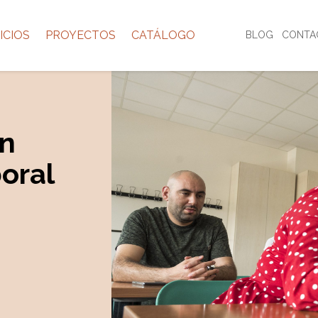
ICIOS
PROYECTOS
CATÁLOGO
BLOG
CONTA
ón
boral