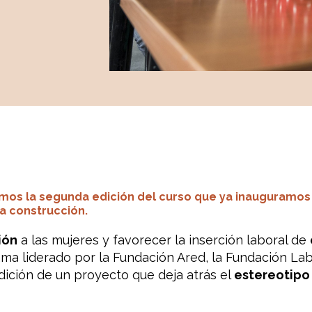
mos la segunda edición del curso que ya inauguramos
la construcción.
ión
a las mujeres y favorecer la inserción laboral de
ama liderado por la Fundación Ared, la Fundación La
dición de un proyecto que deja atrás el
estereotipo