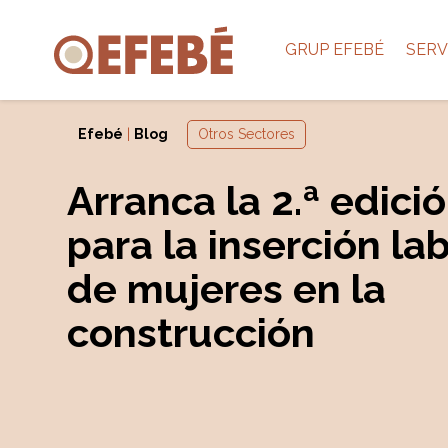
GRUP EFEBÉ
SERV
Efebé
|
Blog
Otros Sectores
Arranca la 2.ª edici
para la inserción la
de mujeres en la
construcción