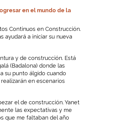
rogresar en el mundo de la
tos Continuos en Construcción.
as ayudará a iniciar su nueva
tura y de construcción. Está
galá (Badalona) donde las
 a su punto álgido cuando
e realizarán en escenarios
ezar el de construcción. Yanet
mente las expectativas y me
los que me faltaban del año