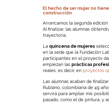
El hecho de ser mujer no tien
construcción
Arrancamos la segunda edición 
Al finalizar, las alumnas obtend
trayectoria.
La
quincena de mujeres
selecc
en la sede que la Fundación Lab
participantes en el proyecto da
empiezan las
prácticas profes
reales, es decir, en
proyectos q
Las alumnas acaban de finalizar
Rubiano, colombiana de 49 años
servirá para ampliar mis posibil
pasado, como el de pintura, y as