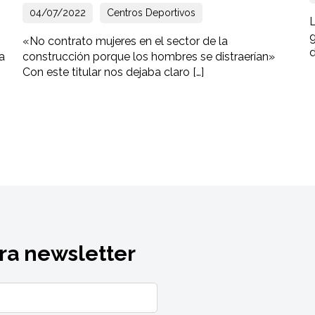
04/07/2022
Centros Deportivos
«No contrato mujeres en el sector de la
d
a
construcción porque los hombres se distraerían»
Con este titular nos dejaba claro […]
ra newsletter