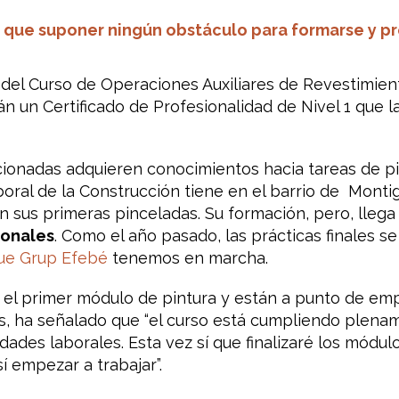
e que suponer ningún obstáculo para formarse y p
del Curso de Operaciones Auxiliares de Revestimien
rán un Certificado de Profesionalidad de Nivel 1 que l
ionadas adquieren conocimientos hacia tareas de pin
oral de la Construcción tiene en el barrio de Monti
n sus primeras pinceladas. Su formación, pero, llega
ionales
. Como el año pasado, las prácticas finales s
ue Grup Efebé
tenemos en marcha.
 el primer módulo de pintura y están a punto de emp
, ha señalado que “el curso está cumpliendo plena
idades laborales. Esta vez sí que finalizaré los módu
í empezar a trabajar”.