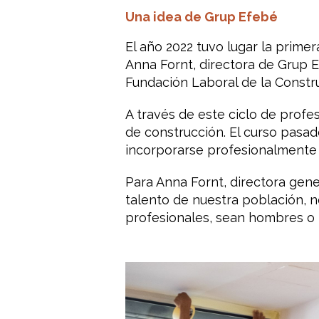
Una idea de Grup Efebé
El año 2022 tuvo lugar la prime
Anna Fornt, directora de Grup 
Fundación Laboral de la Constr
A través de este ciclo de profe
de construcción. El curso pasad
incorporarse profesionalmente a
Para Anna Fornt, directora gene
talento de nuestra población, 
profesionales, sean hombres o 