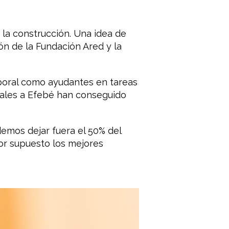
 la construcción. Una idea de
ón de la Fundación Ared y la
aboral como ayudantes en tareas
orales a Efebé han conseguido
demos dejar fuera el 50% del
or supuesto los mejores