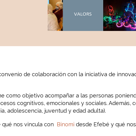
nvenio de colaboración con la iniciativa de innova
ene como objetivo acompañar a las personas poniend
ocesos cognitivos, emocionales y sociales. Además, 
ia, adolescencia, juventud y edad adulta).
e qué nos vincula con
Binomi
desde Efebé y qué nos