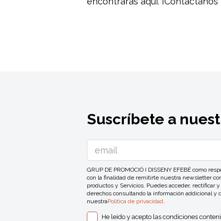
encontrarás aquí. ¡Contáctanos 
Suscríbete a nuest
GRUP DE PROMOCIÓ I DISSENY EFEBÉ como responsa
con la finalidad de remitirte nuestra newsletter 
productos y Servicios. Puedes acceder, rectificar y
derechos consultando la información addicional y 
nuestra
Política de privacidad
.
He leído y acepto las condiciones conten