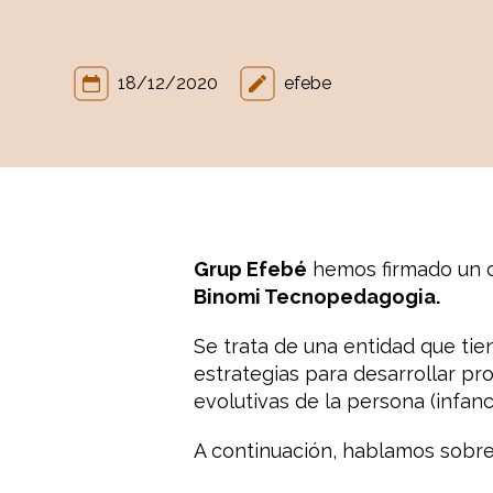
18/12/2020
efebe
Grup Efebé
hemos firmado un co
Binomi Tecnopedagogia.
Se trata de una entidad que ti
estrategias para desarrollar pr
evolutivas de la persona (infanc
A continuación, hablamos sobr