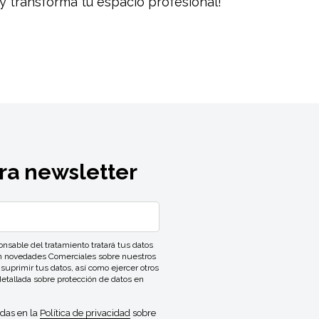
y transforma tu espacio profesional!
ra newsletter
ble del tratamiento tratará tus datos
con novedades Comerciales sobre nuestros
 suprimir tus datos, así como ejercer otros
detallada sobre protección de datos en
idas en la
Política de privacidad
sobre