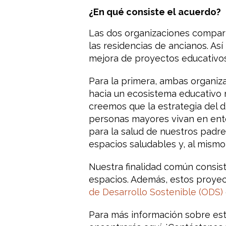
¿En qué consiste el acuerdo?
Las dos organizaciones compart
las residencias de ancianos. As
mejora de proyectos educativos 
Para la primera, ambas organiz
hacia un ecosistema educativo 
creemos que la estrategia del 
personas mayores vivan en ento
para la salud de nuestros padre
espacios saludables y, al mism
Nuestra finalidad común consis
espacios. Además, estos proyect
de Desarrollo Sostenible (ODS)
Para más información sobre est