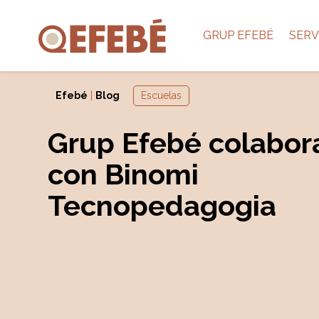
GRUP EFEBÉ
SERV
Efebé
|
Blog
Escuelas
Grup Efebé colabor
con Binomi
Tecnopedagogia