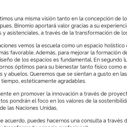
imos una misma visión tanto en la concepción de l
í pues, Binomio aportará valor gracias a su experien
y asistenciales, a través de la transformación de lo
aciones vemos la escuela como un espacio holístico
más favorable. Además, para mejorar la formación de
diseño de los espacios es fundamental. En segundo l
rnos óptimos para su bienestar tanto físico como e
s y abuelos. Queremos que se sientan a gusto en las
o tiempo, estéticamente agradables.
tente en promover la innovación a través de proyec
os pondrán el foco en los valores de la sostenibili
de las Naciones Unidas.
e acuerdo, puedes hacernos una consulta a través d