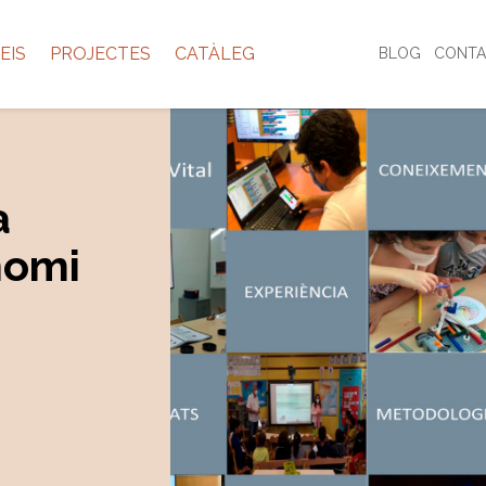
EIS
PROJECTES
CATÀLEG
BLOG
CONTA
a
nomi