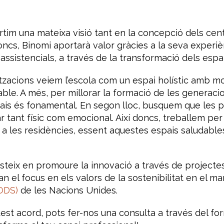
tim una mateixa visió tant en la concepció dels cen
doncs, Binomi aportarà valor gràcies a la seva exper
 assistencials, a través de la transformació dels espai
zacions veiem l’escola com un espai holístic amb mol
le. A més, per millorar la formació de les generaci
spais és fonamental. En segon lloc, busquem que les 
tant físic com emocional. Així doncs, treballem per l
 a les residències, essent aquestes espais saludables
isteix en promoure la innovació a través de projecte
 el focus en els valors de la sostenibilitat en el m
ODS)
de les Nacions Unides.
st acord, pots fer-nos una consulta a través del fo