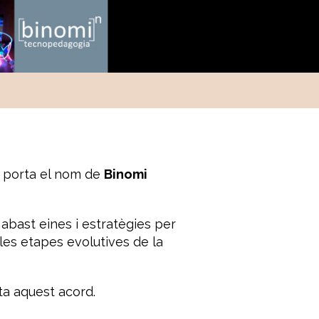
e porta el nom de
Binomi
abast eines i estratègies per
les etapes evolutives de la
ta aquest acord.