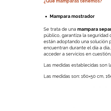
¿Qué mamparas tenemos?
Mampara mostrador
Se trata
de una
mampara
sepa
público
,
garantiza la seguridad
están
adoptando
una solución
encuentran
durante el día
a día
,
acceder a
servicios en
cuestión
Las medidas
establecidas
son l
Las medidas son: 160×50 cm, 1