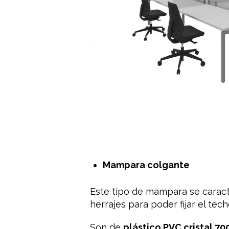
Mampara colgante
Este tipo de mampara se caract
herrajes para poder fijar el te
Son de
plástico PVC cristal 7