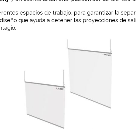
entes espacios de trabajo, para garantizar la separ
seño que ayuda a detener las proyecciones de saliv
ntagio.