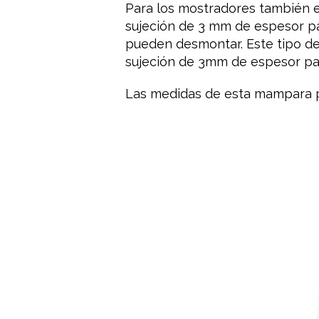
Para los
mostradores
también
sujeción
de 3
mm
de espesor
p
pueden
desmontar.
Este tipo
d
sujeción
de 3mm
de espesor
pa
Las medidas de esta mampara 