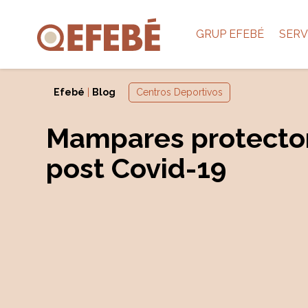
GRUP EFEBÉ
SERV
Efebé
|
Blog
Centros Deportivos
Mampares protecto
post Covid-19