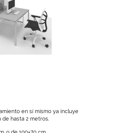
pamiento en sí mismo ya incluye
n de hasta 2 metros.
m. o de 100×70 cm.