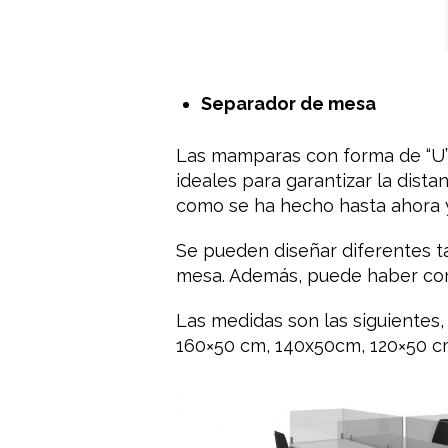
​Separador de mesa
Las mamparas con forma de “U” 
ideales para garantizar la dist
como se ha hecho hasta ahora y
Se pueden diseñar diferentes t
mesa. Además, puede haber con
Las medidas son las siguientes,
160×50 cm, 140x50cm, 120×50 c