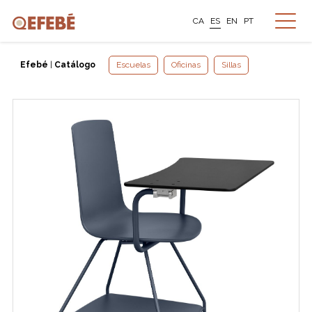
CA
ES
EN
PT
Efebé
|
Catálogo
Escuelas
Oficinas
Sillas