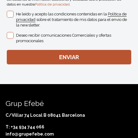
datos en nuestra
Política de privacidad
.
He leído y acepto las condiciones contenidas en la
Política de
privacidad
sobre el tratamiento de mis datos para el envio de
la newsletter.
Deseo recibir comunicaciones Comerciales y ofertas
promocionales
Grup Efebé
C/Villar 74 Local B 08041 Barcelona
T: +34 934 744 066
info@grupefebe.com