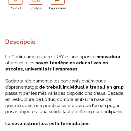
Confort
Imatge
Ergonomia
Descripció
La Cadira amb pupitre TRAY és una aposta
innovadora
i
atractiva a les
noves tendències educatives en
escoles, universitats i empreses.
S’adapta ràpidament a les canviants dinàmiques
d’aprenentatge:
de treball individual a treball en grup
,
passant per les més variades disposicions d’aula. Basada
en l’estructura de Lottus, compta amb una base de
quatre rodes, una pràctica safata perquè l’usuari pugui
posar objectes i una sòlida tauleta d’escriptura antipànic.
La seva estructura està formada per: