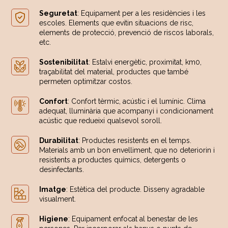
Seguretat
: Equipament per a les residències i les
escoles. Elements que evitin situacions de risc,
elements de protecció, prevenció de riscos laborals,
etc.
Sostenibilitat
: Estalvi energètic, proximitat, km0,
traçabilitat del material, productes que també
permeten optimitzar costos.
Confort
: Confort tèrmic, acústic i el lumínic. Clima
adequat, lluminària que acompanyi i condicionament
acústic que redueixi qualsevol soroll.
Durabilitat
: Productes resistents en el temps.
Materials amb un bon envelliment, que no deteriorin i
resistents a productes químics, detergents o
desinfectants.
Imatge
: Estètica del producte. Disseny agradable
visualment.
Higiene
: Equipament enfocat al benestar de les