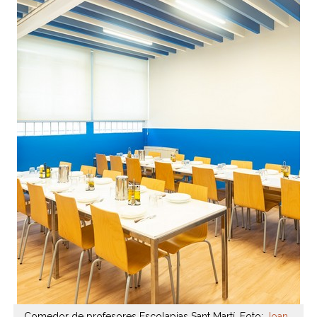
Comedor de profesores Escolapias Sant Martí. Foto:
Joan