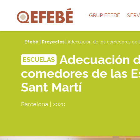
GRUP EFEBÉ
SERV
Efebé
|
Proyectos
| Adecuación de los comedores de la
Adecuación d
ESCUELAS
comedores de las E
Sant Martí
Barcelona | 2020