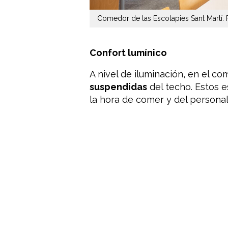
Comedor de las Escolapies Sant Martí. 
Confort lumínico
A nivel de iluminación, en el c
suspendidas
del techo. Estos e
la hora de comer y del persona