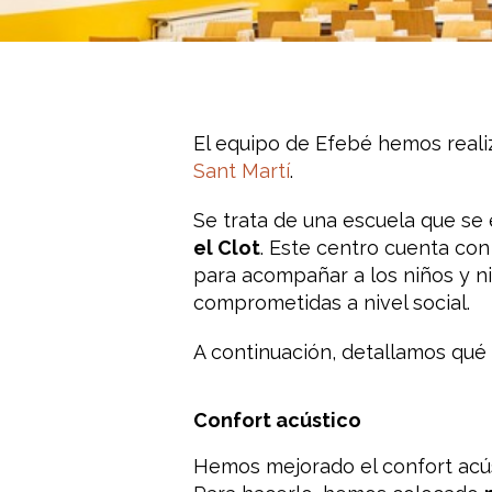
El equipo de Efebé hemos real
Sant Martí
.
Se trata de una escuela que se 
el Clot
. Este centro cuenta co
para acompañar a los niños y n
comprometidas a nivel social.
A continuación, detallamos qué
Confort acústico
Hemos mejorado el confort acúst