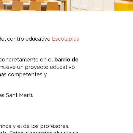
del centro educativo
Escolàpies
, concretamente en el
barrio de
omueve un proyecto educativo
onas competentes y
s Sant Martí.
nos y el de los profesores.