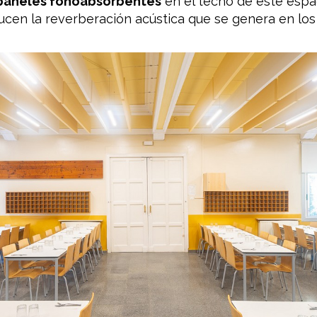
paneles fonoabsorbentes
en el techo de este espa
ducen la reverberación acústica que se genera en lo