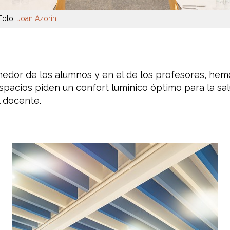
Foto:
Joan Azorín
.
omedor de los alumnos y en el de los profesores, he
spacios piden un confort lumínico óptimo para la salu
l docente.