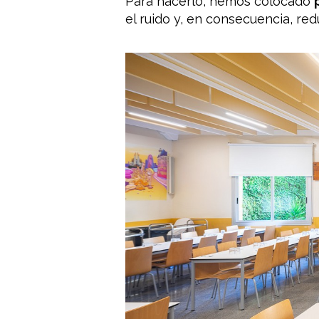
Para hacerlo, hemos colocado
el ruido y, en consecuencia, re