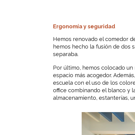
Ergonomía y seguridad
Hemos renovado el comedor de 
hemos hecho la fusión de dos 
separaba.
Por último,
hemos
colocado
un
espacio
más
acogedor
.
Además
escuela con
el uso de los
color
office
combinando
el blanco
y 
almacenamiento,
estanterías,
u