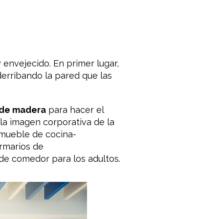
nvejecido. En primer lugar,
erribando la pared que las
de madera
para hacer
el
la imagen corporativa
de la
mueble
de cocina-
rmarios
de
 de
comedor para los
adultos
.