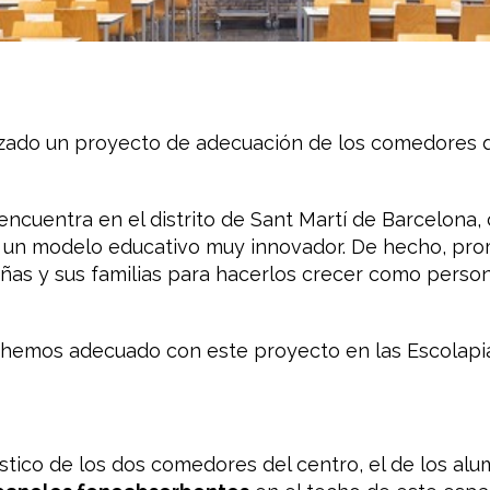
izado un proyecto de adecuación de los comedores 
encuentra en el distrito de Sant Martí de Barcelona
n un modelo educativo muy innovador. De hecho, pr
iñas y sus familias para hacerlos crecer como pers
 hemos adecuado con este proyecto en las Escolapia
ico de los dos comedores del centro, el de los alum