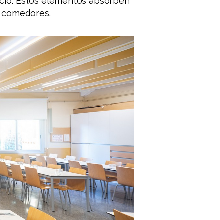
cio. Estos elementos absorben
s comedores.