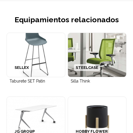
Equipamientos relacionados
SELLEX
STEELCASE
Taburete SET Patín
Silla Think
JG GROUP
HOBBY FLOWER