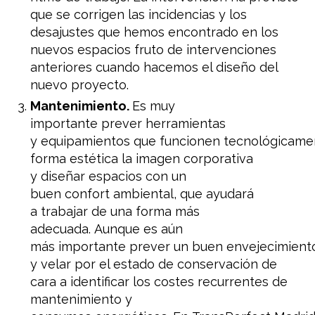
que se corrigen las incidencias y los
desajustes que hemos encontrado en los
nuevos espacios fruto de intervenciones
anteriores cuando hacemos el diseño del
nuevo proyecto.
Mantenimiento.
Es muy
importante
prever
herramientas
y
equipamientos
que
funcionen
tecnológicame
forma
estética
la imagen
corporativa
y
diseñar
espacios
con un
buen
confort
ambiental
,
que ayudará
a
trabajar de una forma
más
adecuada
.
Aunque
es aún
más
importante
prever
un
buen
envejecimient
y
velar por
el estado de conservación
de
cara a
identificar los
costes
recurrentes
de
mantenimiento
y