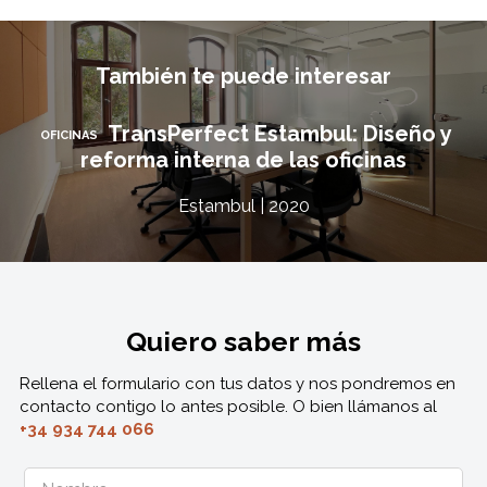
También te puede interesar
TransPerfect Estambul: Diseño y
OFICINAS
reforma interna de las oficinas
Estambul | 2020
Quiero saber más
Rellena el formulario con tus datos y nos pondremos en
contacto contigo lo antes posible. O bien llámanos al
+34 934 744 066