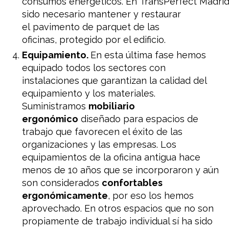
consumos
energéticos
.
En
TransPerfect
Madri
sido necesario
mantener y
restaurar
el
pavimento
de
parquet
de las
oficinas
,
protegido
por el edificio
.
Equipamiento.
En esta última fase hemos
equipado todos los sectores con
instalaciones que garantizan la calidad del
equipamiento y los materiales.
Suministramos
mobiliario
ergonómico
diseñado para espacios de
trabajo que favorecen el éxito de las
organizaciones y las empresas. Los
equipamientos de la oficina antigua hace
menos de 10 años que se incorporaron y aún
son considerados
confortables
ergonómicamente
, por eso los hemos
aprovechado. En otros espacios que no son
propiamente de trabajo individual sí ha sido