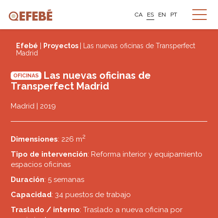
CA
ES
EN
PT
Efebé
|
Proyectos
| Las nuevas oficinas de Transperfect
Madrid
Las nuevas oficinas de
OFICINAS
Transperfect Madrid
Madrid | 2019
2
Dimensiones
: 226 m
Tipo de intervención
: Reforma interior y equipamiento
espacios oficinas
Duración
: 5 semanas
Capacidad
: 34 puestos de trabajo
Traslado / interno
: Traslado a nueva oficina por