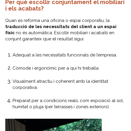
Per què escollir conjuntament el mobiliari
i els acabats?
Quan es reforma una oficina o espai corporatiu, la
traducció de les necessitats del client a un espai
físic
no és automàtica. Escollir mobiliari i acabats en
conjunt garanteix que el resultat sigui:
Adequat a les necessitats funcionals de l’empresa.
Còmode i ergonòmic per a qui hi treballa.
Visualment atractiu i coherent amb la identitat
corporativa.
Preparat per a condicions reals, com exposició al sol,
humitat o pluja (per terrasses i zones exteriors).