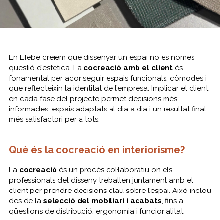
En Efebé creiem que dissenyar un espai no és només
qüestió d’estètica. La
cocreació amb el client
és
fonamental per aconseguir espais funcionals, còmodes i
que reflecteixin la identitat de l’empresa. Implicar el client
en cada fase del projecte permet decisions més
informades, espais adaptats al dia a dia i un resultat final
més satisfactori per a tots.
Què és la cocreació en interiorisme?
La
cocreació
és un procés col·laboratiu on els
professionals del disseny treballen juntament amb el
client per prendre decisions clau sobre l’espai. Això inclou
des de la
selecció del mobiliari i acabats
, fins a
qüestions de distribució, ergonomia i funcionalitat.