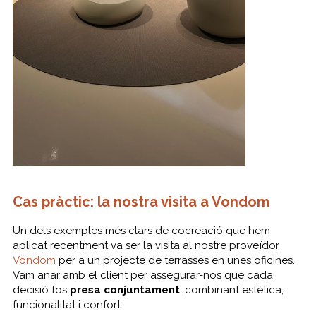
Cas pràctic: la nostra visita a Vondom
Un dels exemples més clars de cocreació que hem
aplicat recentment va ser la visita al nostre proveïdor
Vondom
per a un projecte de terrasses en unes oficines.
Vam anar amb el client per assegurar-nos que cada
decisió fos
presa conjuntament
, combinant estètica,
funcionalitat i confort.