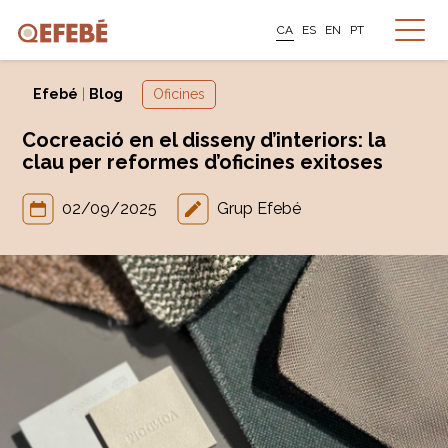
CA
ES
EN
PT
Efebé
|
Blog
Oficines
Cocreació en el disseny d’interiors: la
clau per reformes d’oficines exitoses
02/09/2025
Grup Efebé