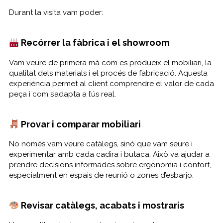
Durant la visita vam poder:
Recórrer la fàbrica i el showroom
Vam veure de primera mà com es produeix el mobiliari, la
qualitat dels materials i el procés de fabricació. Aquesta
experiència permet al client comprendre el valor de cada
peça i com s’adapta a l’ús real.
Provar i comparar mobiliari
No només vam veure catàlegs, sinó que vam seure i
experimentar amb cada cadira i butaca. Això va ajudar a
prendre decisions informades sobre ergonomia i confort,
especialment en espais de reunió o zones d’esbarjo.
Revisar catàlegs, acabats i mostraris