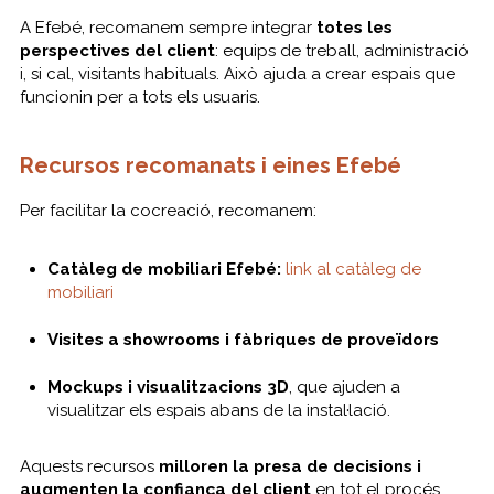
A Efebé, recomanem sempre integrar
totes les
perspectives del client
: equips de treball, administració
i, si cal, visitants habituals. Això ajuda a crear espais que
funcionin per a tots els usuaris.
Recursos recomanats i eines Efebé
Per facilitar la cocreació, recomanem:
Catàleg de mobiliari Efebé:
link al catàleg de
mobiliari
Visites a showrooms i fàbriques de proveïdors
Mockups i visualitzacions 3D
, que ajuden a
visualitzar els espais abans de la instal·lació.
Aquests recursos
milloren la presa de decisions i
augmenten la confiança del client
en tot el procés.