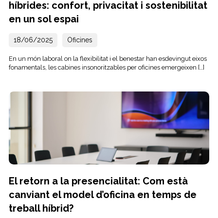
híbrides: confort, privacitat i sostenibilitat
en un sol espai
18/06/2025
Oficines
En un món laboral on la flexibilitat i el benestar han esdevingut eixos
fonamentals, les cabines insonoritzables per oficines emergeixen […]
El retorn a la presencialitat: Com està
canviant el model d’oficina en temps de
treball híbrid?