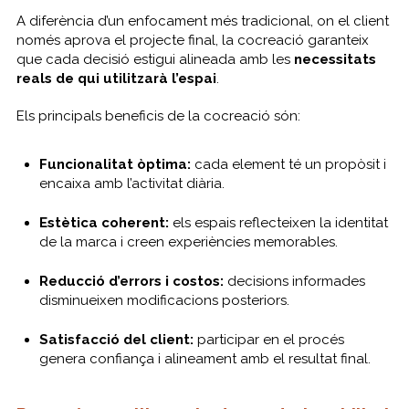
A diferència d’un enfocament més tradicional, on el client
només aprova el projecte final, la cocreació garanteix
que cada decisió estigui alineada amb les
necessitats
reals de qui utilitzarà l’espai
.
Els principals beneficis de la cocreació són:
Funcionalitat òptima:
cada element té un propòsit i
encaixa amb l’activitat diària.
Estètica coherent:
els espais reflecteixen la identitat
de la marca i creen experiències memorables.
Reducció d’errors i costos:
decisions informades
disminueixen modificacions posteriors.
Satisfacció del client:
participar en el procés
genera confiança i alineament amb el resultat final.