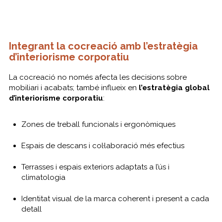
Integrant la cocreació amb l’estratègia
d’interiorisme corporatiu
La cocreació no només afecta les decisions sobre
mobiliari i acabats; també influeix en
l’estratègia global
d’interiorisme corporatiu
:
Zones de treball funcionals i ergonòmiques
Espais de descans i col·laboració més efectius
Terrasses i espais exteriors adaptats a l’ús i
climatologia
Identitat visual de la marca coherent i present a cada
detall