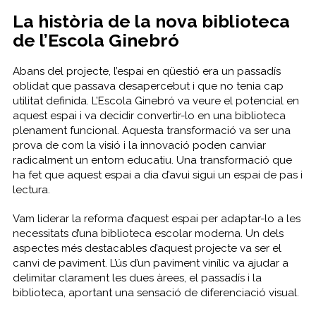
La història de la nova biblioteca
de l’Escola Ginebró
Abans del projecte, l’espai en qüestió era un passadís
oblidat que passava desapercebut i que no tenia cap
utilitat definida. L’Escola Ginebró va veure el potencial en
aquest espai i va decidir convertir-lo en una biblioteca
plenament funcional. Aquesta transformació va ser una
prova de com la visió i la innovació poden canviar
radicalment un entorn educatiu. Una transformació que
ha fet que aquest espai a dia d’avui sigui un espai de pas i
lectura.
Vam liderar la reforma d’aquest espai per adaptar-lo a les
necessitats d’una biblioteca escolar moderna. Un dels
aspectes més destacables d’aquest projecte va ser el
canvi de paviment. L’ús d’un paviment vinílic va ajudar a
delimitar clarament les dues àrees, el passadís i la
biblioteca, aportant una sensació de diferenciació visual.