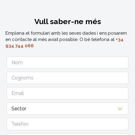
Vull saber-ne més
Emplena el formulari amb les seves dades i ens posarem
en contacte al més aviat possible. O bé telefona al
+34
934 744 066