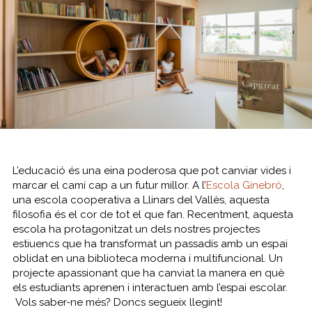
L’educació és una eina poderosa que pot canviar vides i
marcar el camí cap a un futur millor. A l’
Escola Ginebró
,
una escola cooperativa a Llinars del Vallès, aquesta
filosofia és el cor de tot el que fan. Recentment, aquesta
escola ha protagonitzat un dels nostres projectes
estiuencs que ha transformat un passadís amb un espai
oblidat en una biblioteca moderna i multifuncional. Un
projecte apassionant que ha canviat la manera en què
els estudiants aprenen i interactuen amb l’espai escolar.
Vols saber-ne més? Doncs segueix llegint!