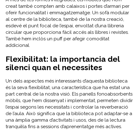
creat també compten amb calaixos i portes d’armari per
oferir funcionalitat i emmagatzematge. Un sofà modular
al centre de la biblioteca, també de la nostra creació,
esdevé el punt focal de l’espai, envoltat d’una llibreria
circular que proporciona fàcil accés als llibres i revistes.
També hem inclòs un puff per afegir comoditat
addicional.
Flexibilitat: la importancia del
silenci quan el necessites
Un dels aspectes més interessants d’aquesta biblioteca
és la seva flexibilitat, una característica que ha estat una
part central de la nostra visió. Els panells fonoabsorbents
mòbils, que hem dissenyat i implementat, permeten dividir
l’espai segons les necessitats i controlar la reverberació
de l’aula. Això significa que la biblioteca pot adaptar-se a
una àmplia gamma d’activitats i usos, des de la lectura
tranquil·la fins a sessions d’aprenentatge més actives.