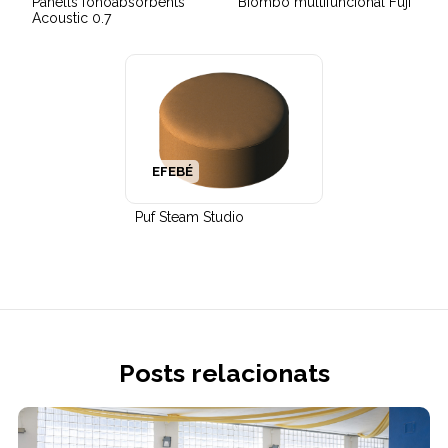
Panells fonoabsorbents
Biombo multifuncional Fuji
Acoustic 0.7
EFEBÉ
Puf Steam Studio
Posts relacionats