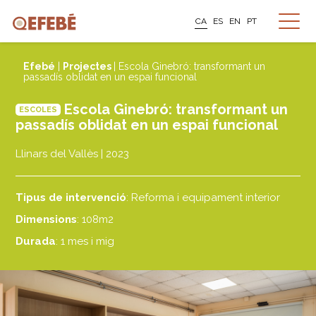
CA
ES
EN
PT
Efebé
|
Projectes
| Escola Ginebró: transformant un
passadís oblidat en un espai funcional
Escola Ginebró: transformant un
ESCOLES
passadís oblidat en un espai funcional
Llinars del Vallès | 2023
Tipus de intervenció
: Reforma i equipament interior
Dimensions
: 108m2
Durada
: 1 mes i mig