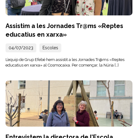
Assistim a les Jornades Tr@ms «Reptes
educatius en xarxa»
04/07/2023
Escoles
L’equip de Grup Efebé hem assistit a les Jornades Tr@ms «Reptes
educatius en xarxa» al Cosmocaixa. Per començar, la Núria […]
Entrevistem la directora de l’Escola