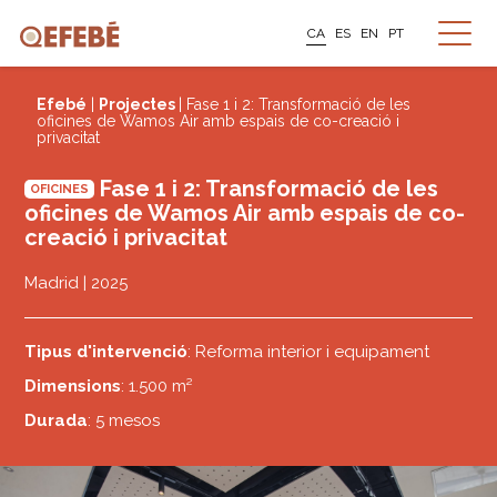
CA
ES
EN
PT
Efebé
|
Projectes
| Fase 1 i 2: Transformació de les
oficines de Wamos Air amb espais de co-creació i
privacitat
Fase 1 i 2: Transformació de les
OFICINES
oficines de Wamos Air amb espais de co-
creació i privacitat
Madrid | 2025
Tipus d'intervenció
: Reforma interior i equipament
Dimensions
: 1.500 m²
Durada
: 5 mesos