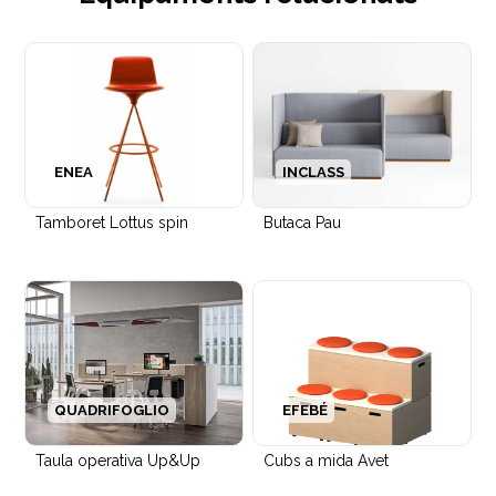
ENEA
INCLASS
Tamboret Lottus spin
Butaca Pau
QUADRIFOGLIO
EFEBÉ
Taula operativa Up&Up
Cubs a mida Avet