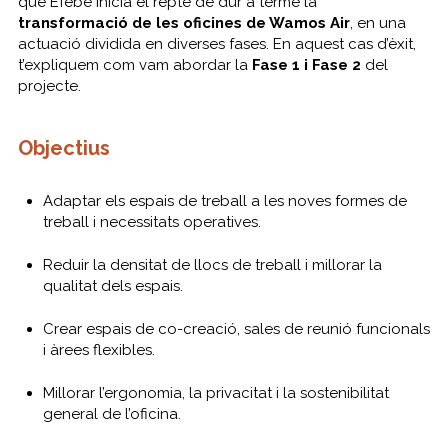
que Efebé inicia el repte de dur a terme la
transformació de les oficines de Wamos Air
, en una
actuació dividida en diverses fases. En aquest cas d’èxit,
t’expliquem com vam abordar la
Fase 1 i Fase 2
del
projecte.
Objectius
Adaptar els espais de treball a les noves formes de
treball i necessitats operatives.
Reduir la densitat de llocs de treball i millorar la
qualitat dels espais.
Crear espais de co-creació, sales de reunió funcionals
i àrees flexibles.
Millorar l’ergonomia, la privacitat i la sostenibilitat
general de l’oficina.