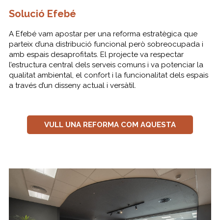
Solució Efebé
A Efebé vam apostar per una reforma estratègica que
parteix d’una distribució funcional però sobreocupada i
amb espais desaprofitats. El projecte va respectar
l’estructura central dels serveis comuns i va potenciar la
qualitat ambiental, el confort i la funcionalitat dels espais
a través d’un disseny actual i versàtil.
VULL UNA REFORMA COM AQUESTA