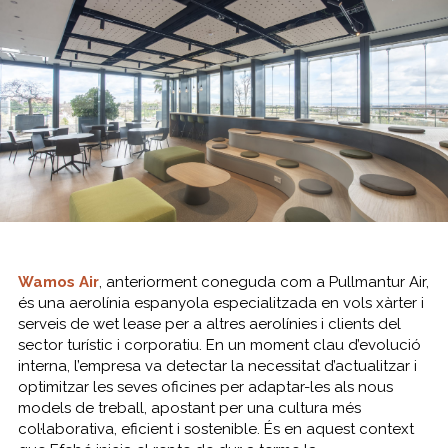
Wamos Air
, anteriorment coneguda com a Pullmantur Air,
és una aerolínia espanyola especialitzada en vols xàrter i
serveis de
wet lease
per a altres aerolínies i clients del
sector turístic i corporatiu. En un moment clau d’evolució
interna, l’empresa va detectar la necessitat d’actualitzar i
optimitzar les seves oficines per adaptar-les als nous
models de treball, apostant per una cultura més
col·laborativa, eficient i sostenible. És en aquest context