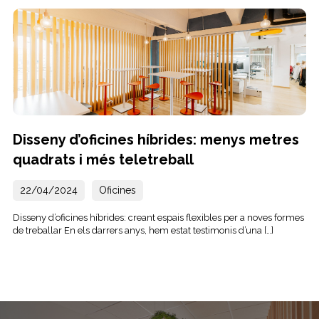
Disseny d’oficines híbrides: menys metres
quadrats i més teletreball
22/04/2024
Oficines
Disseny d’oficines híbrides: creant espais flexibles per a noves formes
de treballar En els darrers anys, hem estat testimonis d’una […]