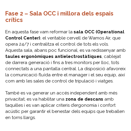
Fase 2 – Sala OCC i millora dels espais
crítics
En aquesta fase vam reformar la
sala OCC (Operational
Control Center)
, el veritable cervell de Wamos Air, que
opera 24/7 i centralitza el control de tots els vols.
Aquesta sala, abans poc funcional, es va redissenyar amb
taules ergonòmiques antielectrostàtiques
, cablejat
de darrera generació i fins a tres monitors per lloc, tots
connectats a una pantalla central. La disposició afavoreix
la comunicació fluïda entre el
manager
i el seu equip, així
com amb les sales de control de tripulació i viatges.
També es va generar un accés independent amb més
privacitat, es va habilitar una
zona de descans
amb
taquilles i es van aplicar criteris d’ergonomia i confort
acústic per garantir el benestar dels equips que treballen
en torns llargs.