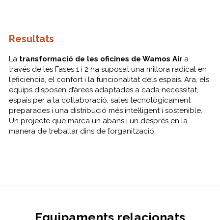
Resultats
La
transformació de les oficines de Wamos Air
a
través de les Fases 1 i 2 ha suposat una millora radical en
l’eficiència, el confort i la funcionalitat dels espais. Ara, els
equips disposen d’àrees adaptades a cada necessitat,
espais per a la col·laboració, sales tecnològicament
preparades i una distribució més intel·ligent i sostenible.
Un projecte que marca un abans i un després en la
manera de treballar dins de l’organització.
Equipaments relacionats