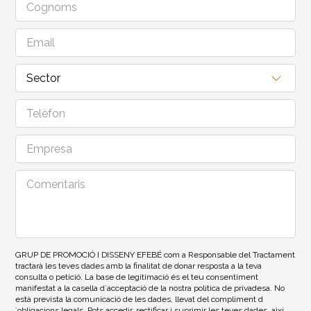
GRUP DE PROMOCIÓ I DISSENY EFEBÉ com a Responsable del Tractament
tractarà les teves dades amb la finalitat de donar resposta a la teva
consulta o petició. La base de legitimació és el teu consentiment
manifestat a la casella d´acceptació de la nostra política de privadesa. No
està prevista la comunicació de les dades, llevat del compliment d
´obligacions legals. Pots accedir, rectificar i suprimir les teves dades, així