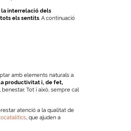
la interrelació dels
 tots els sentits
. A continuació
tar amb elements naturals a
 productivitat i, de fet,
benestar. Tot i això, sempre cal
prestar atenció a la qualitat de
ocatalítics
, que ajuden a