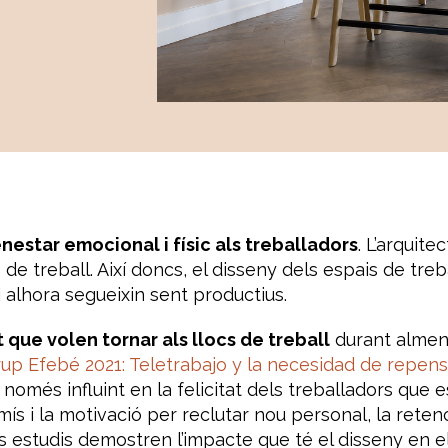
nestar emocional i físic als treballadors
. L’arquit
 de treball. Així doncs, el disseny dels espais de tre
i alhora segueixin sent productius.
 que volen tornar als llocs de treball
durant almen
up Efebé 2021: Teletrabajo y la necesidad de repensa
 només influint en la felicitat dels treballadors que e
 i la motivació per reclutar nou personal, la retenc
ls estudis demostren l’impacte que té el disseny en el