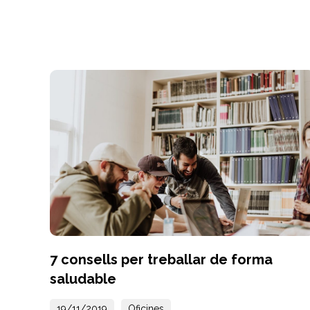
7 consells per treballar de forma
saludable
19/11/2019
Oficines