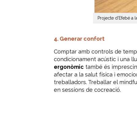
Projecte d’Efebé a l
4. Generar confort
Comptar amb controls de temperat
condicionament acústic i una l
ergonòmic
també és imprescind
afectar a la salut física i emoci
treballadors. Treballar el mind
en sessions de cocreació.