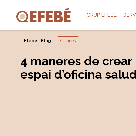
GRUP EFEBÉ
SERV
Efebé
|
Blog
Oficines
4 maneres de crear
espai d’oficina salu