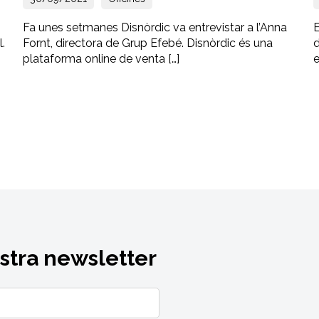
Fa unes setmanes Disnòrdic va entrevistar a l’Anna
E
l.
Fornt, directora de Grup Efebé. Disnòrdic és una
d
plataforma online de venta […]
e
ostra newsletter