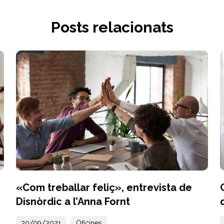
Posts relacionats
«Com treballar feliç», entrevista de
Disnòrdic a l’Anna Fornt
30/09/2021
Oficines