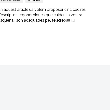
n aquest article us volem proposar cinc cadires
’escriptori ergonòmiques que cuiden la vostra
squena i són adequades pel teletreball […]