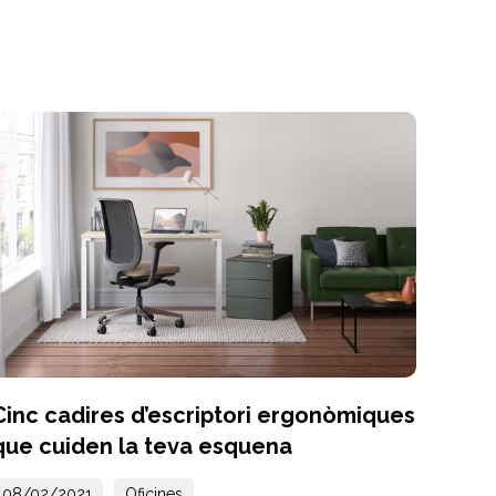
Cinc cadires d’escriptori ergonòmiques
que cuiden la teva esquena
08/02/2021
Oficines