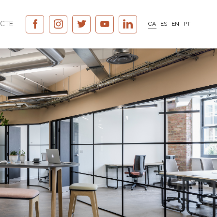
CTE
CA
ES
EN
PT