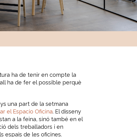
ectura ha de tenir en compte la
ball ha de fer el possible perquè
ys una part de la setmana
r el Espacio Ofici
na
. El disseny
stan a la feina, sinó també en el
ió dels treballadors i en
s espais de les oficines.