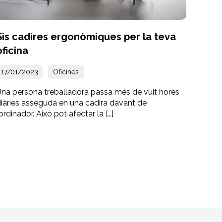
Sis cadires ergonòmiques per la teva
oficina
17/01/2023
Oficines
Una persona treballadora passa més de vuit hores
iàries asseguda en una cadira davant de
’ordinador. Això pot afectar la […]