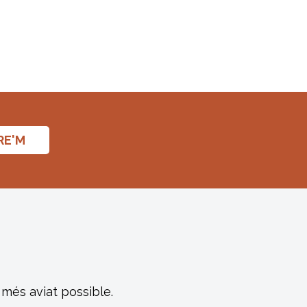
RE'M
més aviat possible.