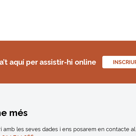
’t aquí per assistir-hi online
INSCRIU
ne més
i amb les seves dades i ens posarem en contacte al 