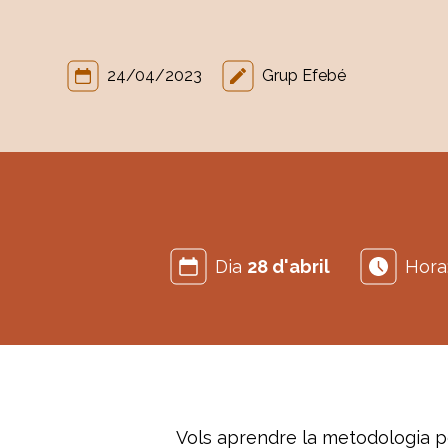
24/04/2023
Grup Efebé
Dia
28 d'abril
Hora
Vols aprendre la metodologia pe