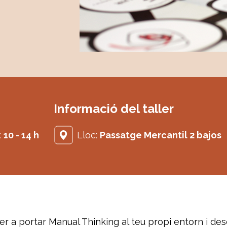
Informació del taller
:
10 - 14 h
Lloc:
Passatge Mercantil 2 bajos
r a portar Manual Thinking al teu propi entorn i des