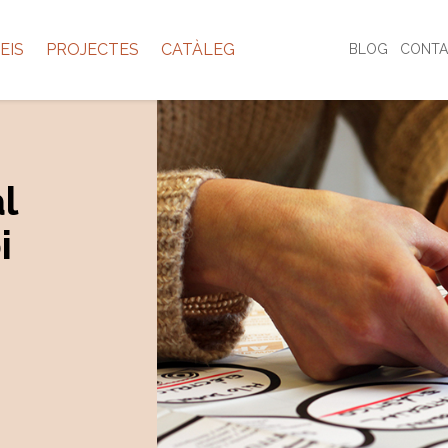
EIS
PROJECTES
CATÀLEG
BLOG
CONTA
l
i