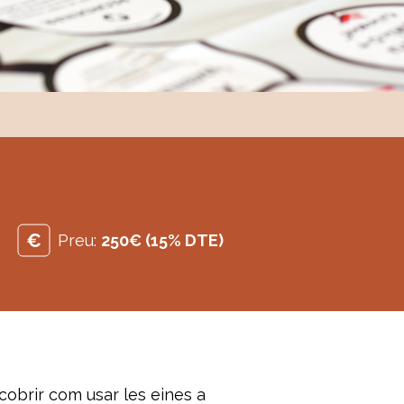
Preu:
250€ (15% DTE)
cobrir com usar les eines a