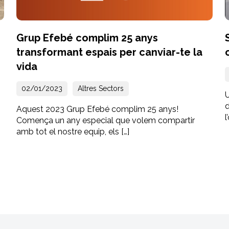
Grup Efebé complim 25 anys
transformant espais per canviar-te la
vida
02/01/2023
Altres Sectors
d
Aquest 2023 Grup Efebé complim 25 anys!
l
Comença un any especial que volem compartir
amb tot el nostre equip, els […]