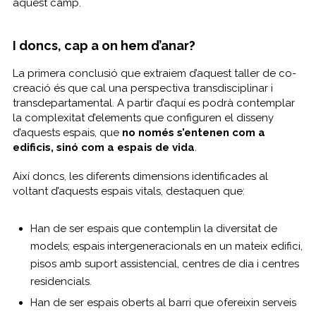
aquest camp.
I doncs, cap a on hem d’anar?
La primera conclusió que extraiem d’aquest taller de co-
creació és que cal una perspectiva transdisciplinar i
transdepartamental. A partir d’aquí es podrà contemplar
la complexitat d’elements que configuren el disseny
d’aquests espais, que
no només s’entenen com a
edificis, sinó com a espais de vida
.
Així doncs, les diferents dimensions identificades al
voltant d’aquests espais vitals, destaquen que:
Han de ser espais que contemplin la diversitat de
models; espais intergeneracionals en un mateix edifici,
pisos amb suport assistencial, centres de dia i centres
residencials.
Han de ser espais oberts al barri que ofereixin serveis