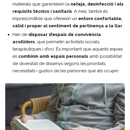
materials que garenteixin la
neteja, desinfecció i els
requisits tècnics i sanitaris
. A més, també és
imprescindible que ofereixin un
entorn confortable,
càlid i proper al sentiment de pertinença a la llar
.
Han de
disposar d’espais de convivència
acollidors
, que permetin activitats socials,
terapèutiques i d’oci. És important que aquests espais
es
combinin amb espais personals
amb possibilitat
de diversitat de dissenys segons les prioritats,
necessitats i gustos de les persones que els ocupin.