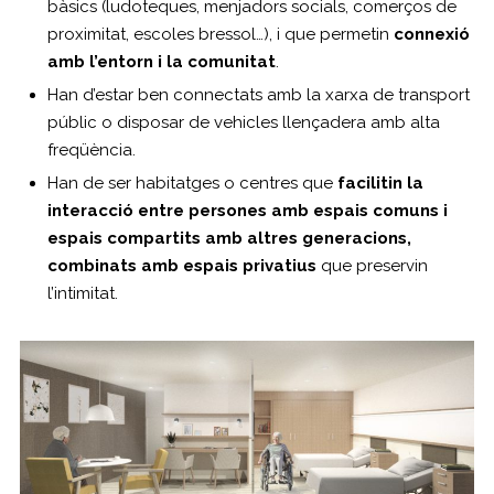
bàsics (ludoteques, menjadors socials, comerços de
proximitat, escoles bressol…), i que permetin
connexió
amb l’entorn i la comunitat
.
Han d’estar ben connectats amb la xarxa de transport
públic o disposar de vehicles llençadera amb alta
freqüència.
Han de ser habitatges o centres que
facilitin la
interacció entre persones amb espais comuns i
espais compartits amb altres generacions,
combinats amb espais privatius
que preservin
l’intimitat.