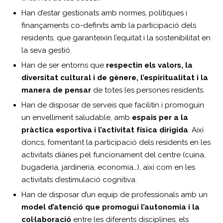
Han d’estar gestionats amb normes, polítiques i
finançaments co-definits amb la participació dels
residents, que garanteixin l’equitat i la sostenibilitat en
la seva gestió.
Han de ser entorns que
respectin els valors, la
diversitat cultural i de gènere, l’espiritualitat i la
manera de pensar
de totes les persones residents.
Han de disposar de serveis que facilitin i promoguin
un envelliment saludable, amb
espais per a la
pràctica esportiva i l’activitat física dirigida
. Així
doncs, fomentant la participació dels residents en les
activitats diàries pel funcionament del centre (cuina,
bugaderia, jardineria, economia…), així com en les
activitats d’estimulació cognitiva.
Han de disposar d’un equip de professionals amb un
model d’atenció que promogui l’autonomia i la
col·laboració
entre les diferents disciplines, els