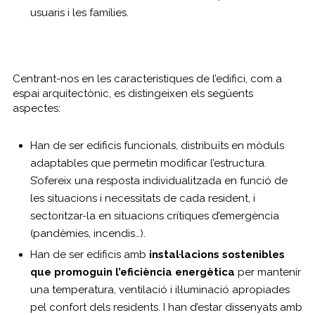
usuaris i les famílies.
Centrant-nos en les característiques de l’edifici, com a
espai arquitectònic, es distingeixen els següents
aspectes:
Han de ser edificis funcionals, distribuïts en mòduls
adaptables que permetin modificar l’estructura.
S’ofereix una resposta individualitzada en funció de
les situacions i necessitats de cada resident, i
sectoritzar-la en situacions crítiques d’emergència
(pandèmies, incendis…).
Han de ser edificis amb
instal·lacions sostenibles
que promoguin l’eficiència energètica
per mantenir
una temperatura, ventilació i il·luminació apropiades
pel confort dels residents. I han d’estar dissenyats amb