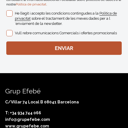
nostra
Politica de privacitat
.
He llegit i accepto les condicions contingudes a la
Politica de
privacitat
sobre el tractament de les meves dades per a l
´enviament de la newsletter.
Vull rebre comunicacions Comercials i ofertes promocionals
Grup Efebé
C/Villar 74 Local B 08041 Barcelona
T: +34 934 744 066
info@grupefebe.com
www.grupefebe.com