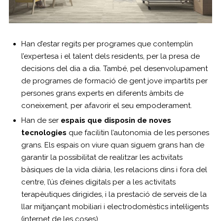
Han d’estar regits per programes que contemplin
l’expertesa i el talent dels residents, per la presa de
decisions del dia a dia. També, pel desenvolupament
de programes de formació de gent jove impartits per
persones grans experts en diferents àmbits de
coneixement, per afavorir el seu empoderament.
Han de ser
espais que disposin de noves
tecnologies
que facilitin l’autonomia de les persones
grans. Els espais on viure quan siguem grans han de
garantir la possibilitat de realitzar les activitats
bàsiques de la vida diària, les relacions dins i fora del
centre, l’ús d’eines digitals per a les activitats
terapèutiques dirigides, i la prestació de serveis de la
llar mitjançant mobiliari i electrodomèstics intel·ligents
(internet de les coses).