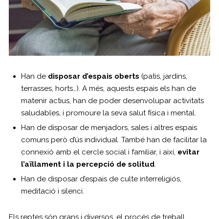
Han de
disposar d’espais oberts
(patis, jardins,
terrasses, horts…). A més, aquests espais els han de
matenir actius, han de poder desenvolupar activitats
saludables, i promoure la seva salut física i mental.
Han de disposar de menjadors, sales i altres espais
comuns però d’ús individual. També han de facilitar la
connexió amb el cercle social i familiar, i així,
evitar
l’aïllament i la percepció de solitud
.
Han de disposar d’espais de culte interreligiós,
meditació i silenci.
Els reptes són grans i diversos, el procés de treball