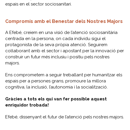
espais en el sector sociosanitari.
Compromís amb el Benestar dels Nostres Majors
A Efebé, creiem en una visió de l’atenció sociosanitària
centrada en la persona, on cada individu sigui el
protagonista de la seva pròpia atenció. Seguirem
col·laborant amb el sector i apostant per la innovació per
construir un futur més inclusiu i positiu pels nostres
majors.
Ens comprometem a seguir treballant per humanitzar els
espais per a persones grans, promoure la millora
cognitiva, la inclusió, l’autonomia i la socialització.
Gràcies a tots els qui van fer possible aquest
enriquidor trobada!
Efebé, dissenyant el futur de l’atenció pels nostres majors.