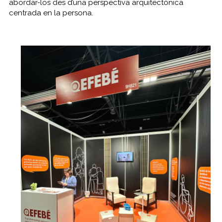
abordar-los des d’una perspectiva arquitectònica
centrada en la persona.