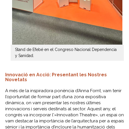
Stand de Efebé en el Congreso Nacional Dependencia
y Sanidad.
Innovació en Acció: Presentant les Nostres
Novetats
A més de la inspiradora ponència d’Anna Fornt, vam tenir
l’oportunitat de formar part d’una zona expositiva
dinàmica, on vam presentar les nostres últimes
innovacions i serveis destinats al sector. Aquest any, el
congrés va incorporar l'»Innovation Theatre», un espai on
vam destacar la importància de l’arquitectura per a espais
sènior i la importància d’incloure la humanització dels