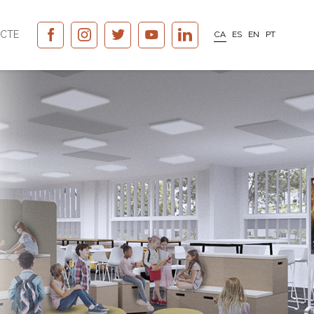
CTE
CA
ES
EN
PT