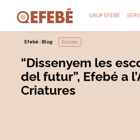
GRUP EFEBÉ
SERV
Efebé
|
Blog
Escoles
“Dissenyem les esc
del futur”, Efebé a l
Criatures