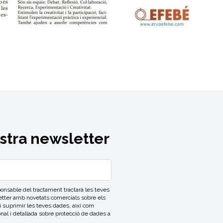
ostra newsletter
able del tractament tractarà les teves
letter amb novetats comercials sobre els
 i suprimir les teves dades, així com
onal i detallada sobre protecció de dades a