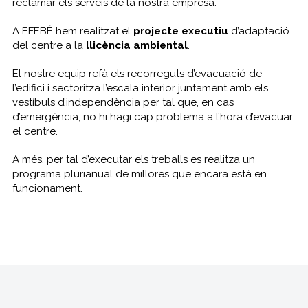
reclamar els serveis de la nostra empresa.
A EFEBÉ hem realitzat el
projecte executiu
d’adaptació
del centre a la
llicència ambiental
.
El nostre equip refà els recorreguts d’evacuació de
l’edifici i sectoritza l’escala interior juntament amb els
vestíbuls d’independència per tal que, en cas
d’emergència, no hi hagi cap problema a l’hora d’evacuar
el centre.
A més, per tal d’executar els treballs es realitza un
programa plurianual de millores que encara està en
funcionament.