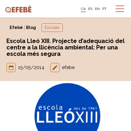
CA
ES
EN
PT
Efebé
|
Blog
Escoles
Escola Lleó XIII. Projecte d’adequació del
centre a la llicència ambiental: Per una
escola més segura
15/05/2014
efebe