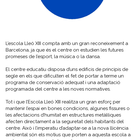
L’escola Lleó XIII compta amb un gran reconeixement a
Barcelona, ja que és el centre on estudien les futures
promeses de l’esport, la música o la dansa.
El centre educatiu disposa d’uns edificis de principis de
segle en els que dificulten el fet de portar a terme un
programa de conservació adequat i una adaptació
programada del centre a les noves normatives.
Tot i que l’Escola Lleó XIII realitza un gran esforç per
mantenir l’espai en bones condicions, algunes fissures o
les afectacions d’humitat en estructures metàl·liques
afecten directament a la seguretat dels habitants del
centre. Això i l’imperatiu d’adaptar-se a la nova llicència
ambiental són els motius que porten a aquesta escola a