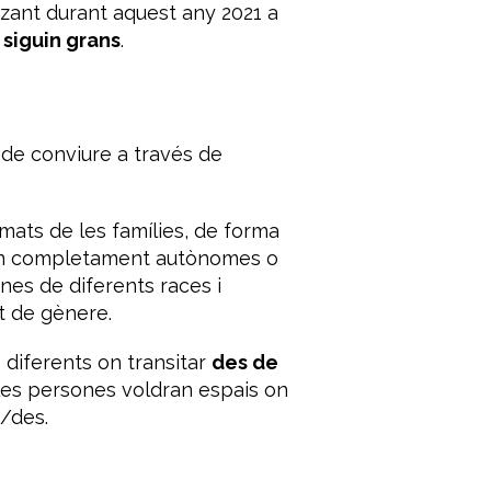
tzant durant aquest any 2021 a
 siguin grans
.
de conviure a través de
rmats de les famílies, de forma
ran completament autònomes o
nes de diferents races i
t de gènere.
diferents on transitar
des de
 les persones voldran espais on
t/des.