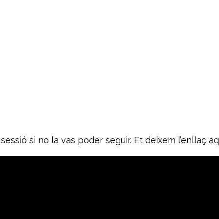
essió si no la vas poder seguir. Et deixem l’enllaç aq