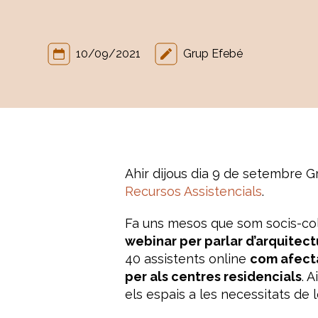
10/09/2021
Grup Efebé
Ahir dijous dia 9 de setembre 
Recursos Assistencials
.
Fa uns mesos que som socis-col·l
webinar per parlar d’arquitect
40 assistents online
com afecta
per als centres residencials
. 
els espais a les necessitats d