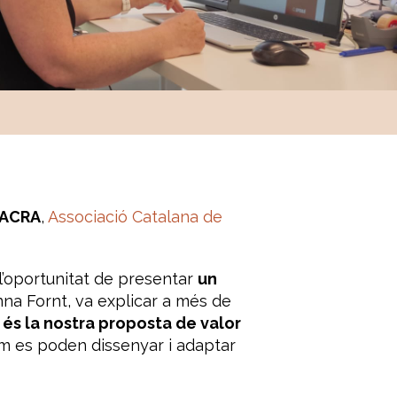
ACRA
,
Associació Catalana de
 l’oportunitat de presentar
un
Anna Fornt, va explicar a més de
 és la nostra proposta de valor
om es poden dissenyar i adaptar