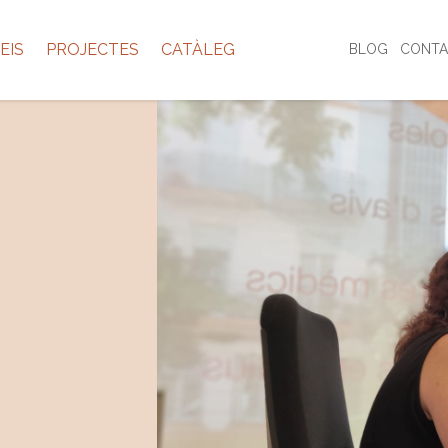
EIS
PROJECTES
CATÀLEG
BLOG
CONTA