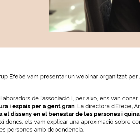
Grup Efebé vam presentar un webinar organitzat per
aboradors de l’associació i, per això, ens van donar
ura i espais per a gent gran
. La directora d’Efebé, 
 el disseny en el benestar de les persones i quina
Així doncs, els vam explicar una aproximació sobre c
e les persones amb dependència.