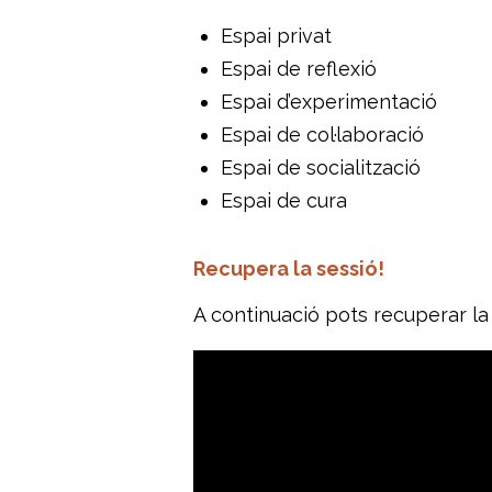
Espai privat
Espai de reflexió
Espai d’experimentació
Espai de col·laboració
Espai de socialització
Espai de cura
Recupera la sessió!
A continuació pots recuperar la s