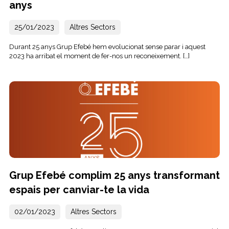
anys
25/01/2023
Altres Sectors
Durant 25 anys Grup Efebé hem evolucionat sense parar i aquest
2023 ha arribat el moment de fer-nos un reconeixement. […]
Grup Efebé complim 25 anys transformant
espais per canviar-te la vida
02/01/2023
Altres Sectors