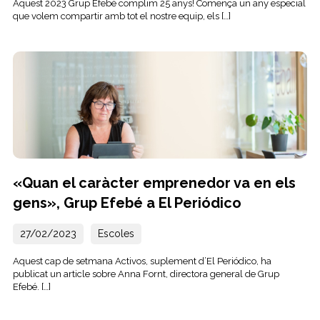
Aquest 2023 Grup Efebé complim 25 anys! Comença un any especial
que volem compartir amb tot el nostre equip, els […]
«Quan el caràcter emprenedor va en els
gens», Grup Efebé a El Periódico
27/02/2023
Escoles
Aquest cap de setmana Activos, suplement d’El Periódico, ha
publicat un article sobre Anna Fornt, directora general de Grup
Efebé. […]