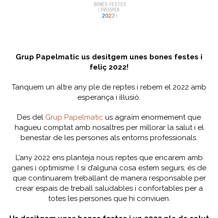
Grup Papelmatic us desitgem unes bones festes i
feliç 2022!
Tanquem un altre any ple de reptes i rebem el 2022 amb
esperança i il·lusió.
Des del
Grup Papelmatic
us agraïm enormement que
hagueu comptat amb nosaltres per millorar la salut i el
benestar de les persones als entorns professionals.
L’any 2022 ens planteja nous reptes que encarem amb
ganes i optimisme. I si d’alguna cosa estem segurs, és de
que continuarem treballant de manera responsable per
crear espais de treball saludables i confortables per a
totes les persones que hi conviuen.