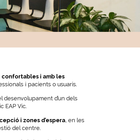
, confortables i amb les
fessionals i pacients o usuaris.
el desenvolupament d’un dels
c EAP Vic.
ecepció i zones d’espera
, en les
stió del centre.