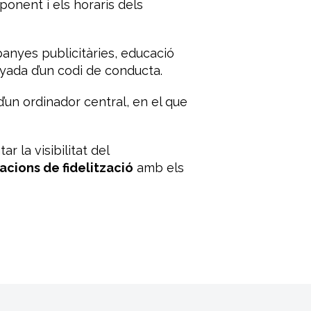
onent i els horaris dels
panyes publicitàries, educació
nyada d’un codi de conducta.
’un ordinador central, en el que
 la visibilitat del
lacions de fidelització
amb els