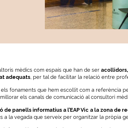
ltoris mèdics com espais que han de ser
acollidors
tat adequats
, per tal de facilitar la relació entre pro
 els fonaments que hem escollit com a referència p
millorar els canals de comunicació al consultori mèdi
ió de panells informatius a l’EAP Vic
a la zona de r
ès a la vegada que serveix per organitzar la pròpia ge