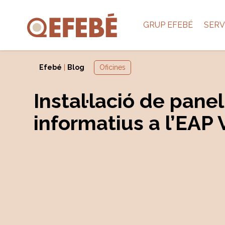
GRUP EFEBÉ
SERV
Efebé
|
Blog
Oficines
Instal·lació de panel
informatius a l’EAP 