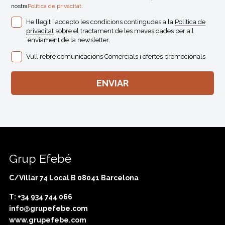
nostra
Politica de privacitat
.
He llegit i accepto les condicions contingudes a la
Politica de
privacitat
sobre el tractament de les meves dades per a l
´enviament de la newsletter.
Vull rebre comunicacions Comercials i ofertes promocionals
Grup Efebé
C/Villar 74 Local B 08041 Barcelona
T: +34 934 744 066
info@grupefebe.com
www.grupefebe.com