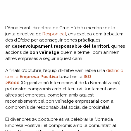
L’Anna Fornt, directora de Grup Efebé i membre de la
junta directiva de
Respon.cat
, ens explica com treballem
des d’Efebé per aconseguir bones pràctiques
en
desenvolupament responsable del territori
, quines
accions de
bon veïnatge
duem a terme i com animem
altres empreses a seguir aquest camí.
A finals d’octubre, l’equip d’Efebé vam rebre una
distinció
com a
Empresa Positiva
basat en la
ISO
26000
(Organització Internacional de la Normalització)
pel nostre compromís amb el territori. Juntament amb
altres set empreses, comptem amb aquest
reconeixement pel bon veïnatge empresarial com a
compromís de responsabilitat social de proximitat.
El divendres 25 d’octubre es va celebrar la “Jornada
Empresa Positiva i el compromís amb la comunitat” al