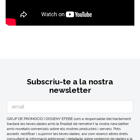
Subscriu-te a la nostra
newsletter
GRUP DE PROMOCIÓ I DISSENY EFEBÉ com a responsable del tractament
tractarà les teves dades amb la finalitat de remetre´t la nostra newsletter
amb novetats comercials sobre els nostres productes i serveis. Pots
accedir, rectificar i suprimir les teves dades, així com exercir altres drets
consultant la informació addicional i detallada sobre protecció de dades a la