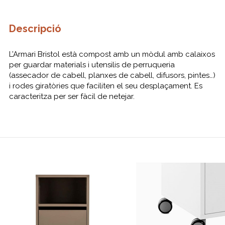
Descripció
L’Armari Bristol està compost amb un mòdul amb calaixos
per guardar materials i utensilis de perruqueria
(assecador de cabell, planxes de cabell, difusors, pintes…)
i rodes giratòries que faciliten el seu desplaçament. Es
caracteritza per ser fàcil de netejar.