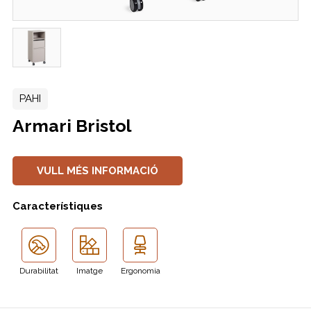
PAHI
Armari Bristol
VULL MÉS INFORMACIÓ
Característiques
Durabilitat
Imatge
Ergonomia