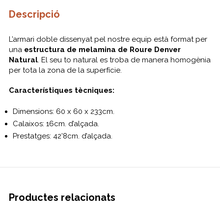
Descripció
L’armari doble dissenyat pel nostre equip està format per
una
estructura de melamina de Roure Denver
Natural
. El seu to natural es troba de manera homogènia
per tota la zona de la superfície.
Característiques tècniques:
Dimensions: 60 x 60 x 233cm.
Calaixos: 16cm. d’alçada.
Prestatges: 42’8cm. d’alçada.
Productes relacionats