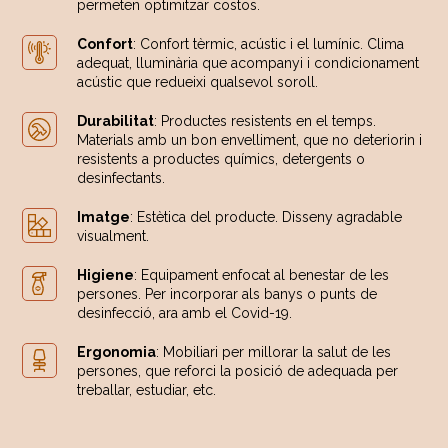
permeten optimitzar costos.
Confort
: Confort tèrmic, acústic i el lumínic. Clima
adequat, lluminària que acompanyi i condicionament
acústic que redueixi qualsevol soroll.
Durabilitat
: Productes resistents en el temps.
Materials amb un bon envelliment, que no deteriorin i
resistents a productes químics, detergents o
desinfectants.
Imatge
: Estètica del producte. Disseny agradable
visualment.
Higiene
: Equipament enfocat al benestar de les
persones. Per incorporar als banys o punts de
desinfecció, ara amb el Covid-19.
Ergonomia
: Mobiliari per millorar la salut de les
persones, que reforci la posició de adequada per
treballar, estudiar, etc.