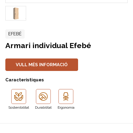
EFEBÉ
Armari individual Efebé
VULL MÉS INFORMACIÓ
Característiques
Sostenibilitat
Durabilitat
Ergonomia