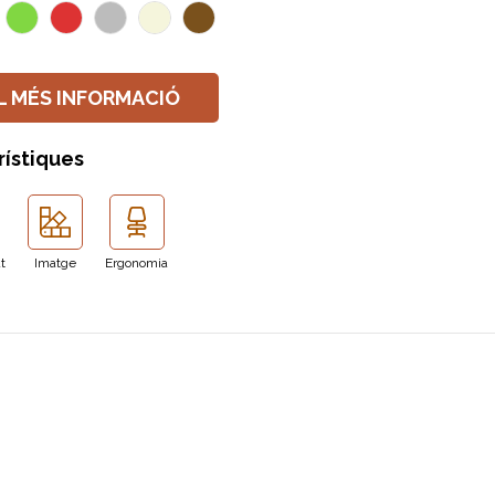
L MÉS INFORMACIÓ
rístiques
at
Imatge
Ergonomia