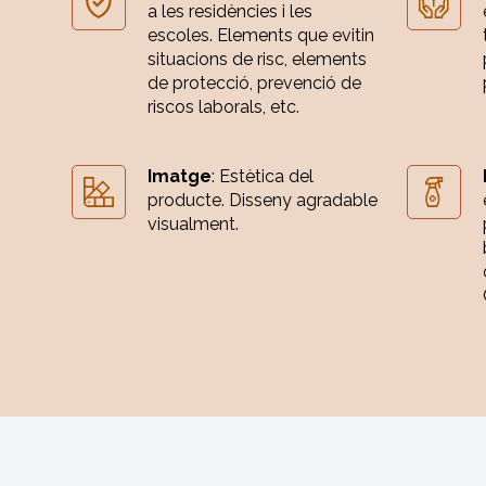
a les residències i les
escoles. Elements que evitin
situacions de risc, elements
de protecció, prevenció de
riscos laborals, etc.
Imatge
: Estètica del
producte. Disseny agradable
visualment.