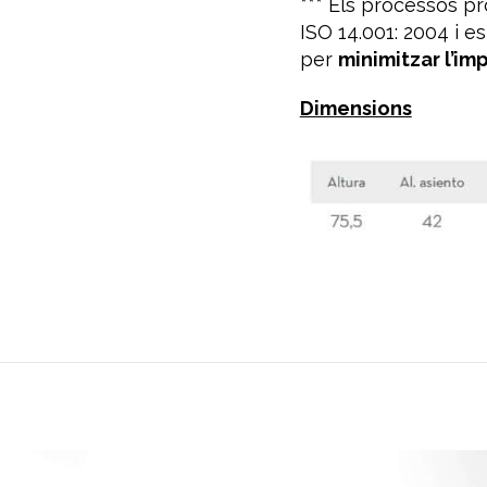
*** Els processos p
ISO 14.001: 2004 i e
per
minimitzar l’im
Dimensions