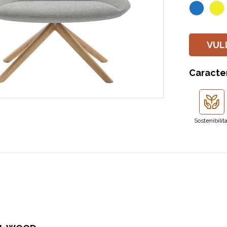
VUL
Caracte
Sostenibilit