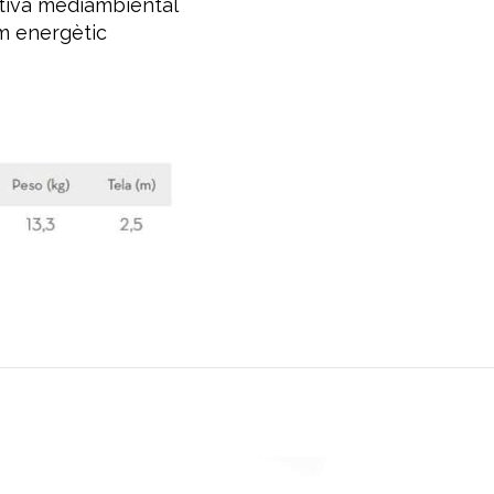
ativa mediambiental
um energètic