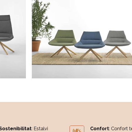
Sostenibilitat
: Estalvi
Confort
: Confort t