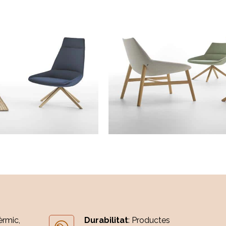
èrmic,
Durabilitat
: Productes