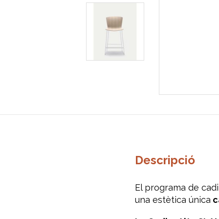
Descripció
El programa de cadi
una estètica única
ca