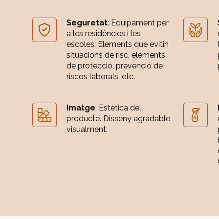
Seguretat
: Equipament per
a les residències i les
escoles. Elements que evitin
situacions de risc, elements
de protecció, prevenció de
riscos laborals, etc.
Imatge
: Estètica del
producte. Disseny agradable
visualment.