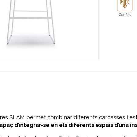
Confort
res SLAM permet combinar diferents carcasses i es
paç d’integrar-se en els diferents espais d’una inst