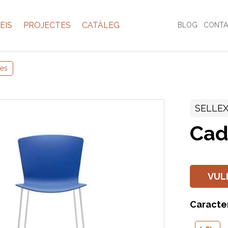
EIS
PROJECTES
CATÀLEG
BLOG
CONTA
res
SELLE
Cad
VUL
Caracte