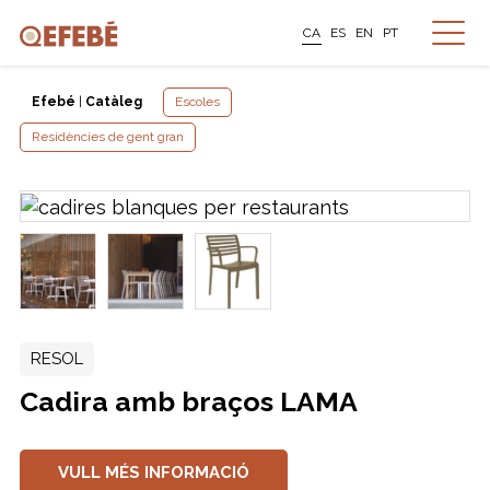
CA
ES
EN
PT
Efebé
|
Catàleg
Escoles
Residències de gent gran
RESOL
Cadira amb braços LAMA
VULL MÉS INFORMACIÓ