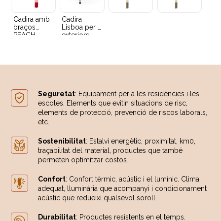
Cadira amb
Cadira
braços
Lisboa per a
PEACH
exteriors
Seguretat
: Equipament per a les residències i les
escoles. Elements que evitin situacions de risc,
elements de protecció, prevenció de riscos laborals,
etc.
Sostenibilitat
: Estalvi energètic, proximitat, km0,
traçabilitat del material, productes que també
permeten optimitzar costos.
Confort
: Confort tèrmic, acústic i el lumínic. Clima
adequat, lluminària que acompanyi i condicionament
acústic que redueixi qualsevol soroll.
Durabilitat
: Productes resistents en el temps.