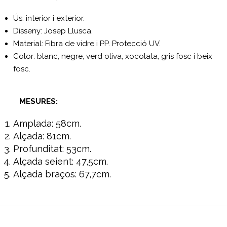
Ús: interior i exterior.
Disseny: Josep Llusca.
Material: Fibra de vidre i PP. Protecció UV.
Color: blanc, negre, verd oliva, xocolata, gris fosc i beix
fosc.
MESURES:
Amplada: 58cm.
Alçada: 81cm.
Profunditat: 53cm.
Alçada seient: 47,5cm.
Alçada braços: 67,7cm.