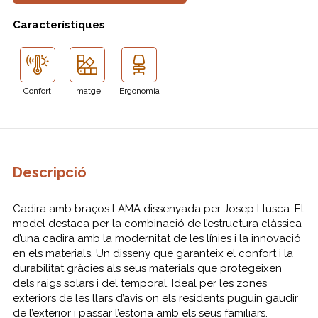
Característiques
Confort
Imatge
Ergonomia
Descripció
Cadira amb braços LAMA dissenyada per Josep Llusca. El
model destaca per la combinació de l’estructura clàssica
d’una cadira amb la modernitat de les línies i la innovació
en els materials. Un disseny que garanteix el confort i la
durabilitat gràcies als seus materials que protegeixen
dels raigs solars i del temporal. Ideal per les zones
exteriors de les llars d’avis on els residents puguin gaudir
de l’exterior i passar l’estona amb els seus familiars.