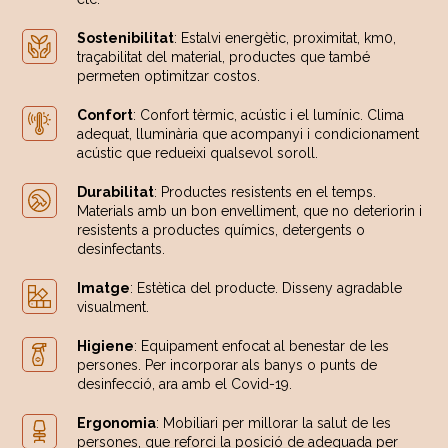
Sostenibilitat
: Estalvi energètic, proximitat, km0,
traçabilitat del material, productes que també
permeten optimitzar costos.
Confort
: Confort tèrmic, acústic i el lumínic. Clima
adequat, lluminària que acompanyi i condicionament
acústic que redueixi qualsevol soroll.
Durabilitat
: Productes resistents en el temps.
Materials amb un bon envelliment, que no deteriorin i
resistents a productes químics, detergents o
desinfectants.
Imatge
: Estètica del producte. Disseny agradable
visualment.
Higiene
: Equipament enfocat al benestar de les
persones. Per incorporar als banys o punts de
desinfecció, ara amb el Covid-19.
Ergonomia
: Mobiliari per millorar la salut de les
persones, que reforci la posició de adequada per