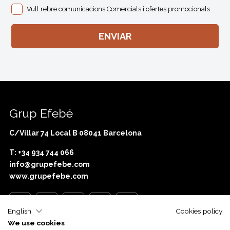
Vull rebre comunicacions Comercials i ofertes promocionals
Grup Efebé
C/Villar 74 Local B 08041 Barcelona
T: +34 934 744 066
info@grupefebe.com
www.grupefebe.com
English
Cookies policy
We use cookies