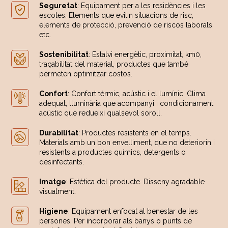
Seguretat
: Equipament per a les residències i les
escoles. Elements que evitin situacions de risc,
elements de protecció, prevenció de riscos laborals,
etc.
Sostenibilitat
: Estalvi energètic, proximitat, km0,
traçabilitat del material, productes que també
permeten optimitzar costos.
Confort
: Confort tèrmic, acústic i el lumínic. Clima
adequat, lluminària que acompanyi i condicionament
acústic que redueixi qualsevol soroll.
Durabilitat
: Productes resistents en el temps.
Materials amb un bon envelliment, que no deteriorin i
resistents a productes químics, detergents o
desinfectants.
Imatge
: Estètica del producte. Disseny agradable
visualment.
Higiene
: Equipament enfocat al benestar de les
persones. Per incorporar als banys o punts de