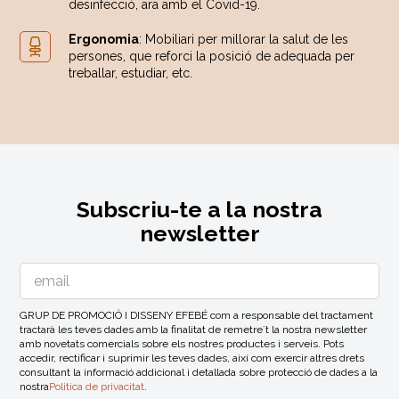
desinfecció, ara amb el Covid-19.
Ergonomia
: Mobiliari per millorar la salut de les
persones, que reforci la posició de adequada per
treballar, estudiar, etc.
Subscriu-te a la nostra
newsletter
GRUP DE PROMOCIÓ I DISSENY EFEBÉ com a responsable del tractament
tractarà les teves dades amb la finalitat de remetre´t la nostra newsletter
amb novetats comercials sobre els nostres productes i serveis. Pots
accedir, rectificar i suprimir les teves dades, així com exercir altres drets
consultant la informació addicional i detallada sobre protecció de dades a la
nostra
Politica de privacitat
.