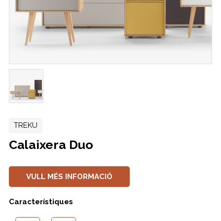
TREKU
Calaixera Duo
VULL MÉS INFORMACIÓ
Característiques