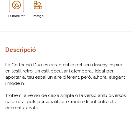
Durabilitat
Imatge
Descripció
La Col·lecció Duo es caracteritza pel seu disseny inspirat
en l’estil retro, un estil peculiar i atemporal. Ideal per
aportar al teu espai un aire diferent, però, alhora, elegant
i modern.
Trobem la versió de caixa simple o la versió amb diversos
calaixos. I pots personalitzar el moble triant entre els
diferents lacats.