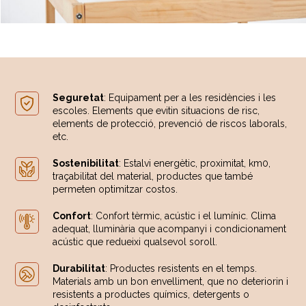
Seguretat
: Equipament per a les residències i les
escoles. Elements que evitin situacions de risc,
elements de protecció, prevenció de riscos laborals,
etc.
Sostenibilitat
: Estalvi energètic, proximitat, km0,
traçabilitat del material, productes que també
permeten optimitzar costos.
Confort
: Confort tèrmic, acústic i el lumínic. Clima
adequat, lluminària que acompanyi i condicionament
acústic que redueixi qualsevol soroll.
Durabilitat
: Productes resistents en el temps.
Materials amb un bon envelliment, que no deteriorin i
resistents a productes químics, detergents o