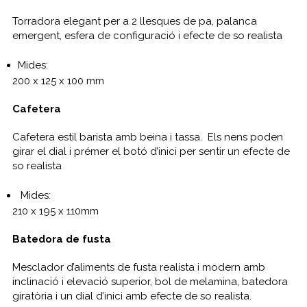
Torradora elegant per a 2 llesques de pa, palanca
emergent, esfera de configuració i efecte de so realista
Mides:
200 x 125 x 100 mm
Cafetera
Cafetera estil barista amb beina i tassa. Els nens poden
girar el dial i prémer el botó d’inici per sentir un efecte de
so realista
Mides:
210 x 195 x 110mm
Batedora de fusta
Mesclador d’aliments de fusta realista i modern amb
inclinació i elevació superior, bol de melamina, batedora
giratòria i un dial d’inici amb efecte de so realista.