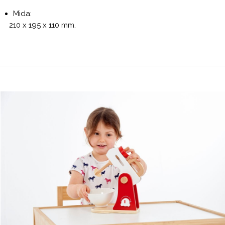
Mida:
210 x 195 x 110 mm.