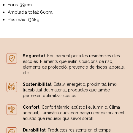
Fons: 39cm.
Amplada total: 60cm.
Pes màx. 130kg.
Seguretat
: Equipament per a les residències i les
escoles. Elements que evitin situacions de risc,
elements de protecció, prevenció de riscos laborals,
etc.
Sostenibilitat
: Estalvi energètic, proximitat, km0,
traçabilitat del material, productes que també
permeten optimitzar costos.
Confort
: Confort tèrmic, acústic i el lumínic. Clima
adequat, lluminària que acompanyi i condicionament
acústic que redueixi qualsevol soroll.
Durabilitat
: Productes resistents en el temps.