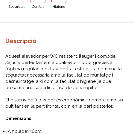
Seguretat
Confort
Higiene
Descripció
Aquest elevador per WC resistent, lleuger i còmode
s’ajusta perfectament a qualsevol inodor gràcies a
l’òptima regulació dels suports. L’estructura combina la
seguretat necessària amb la facilitat de muntatge i
desmuntatge, així com la facilitat d’higiene, ja que
presenta una superfície llisa de polipropilè.
El disseny de l’elevador és ergonòmic i compta amb un
buit tant en la part frontal com en la part posterior.
Dimensions
:
Amplada: 36cm.