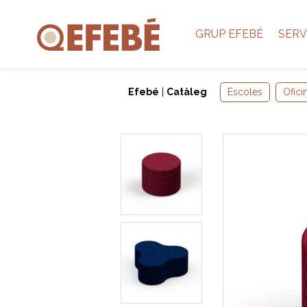
GRUP EFEBÉ
SERV
Efebé
|
Catàleg
Escoles
Ofici