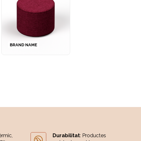
BRAND NAME
èrmic,
Durabilitat
: Productes