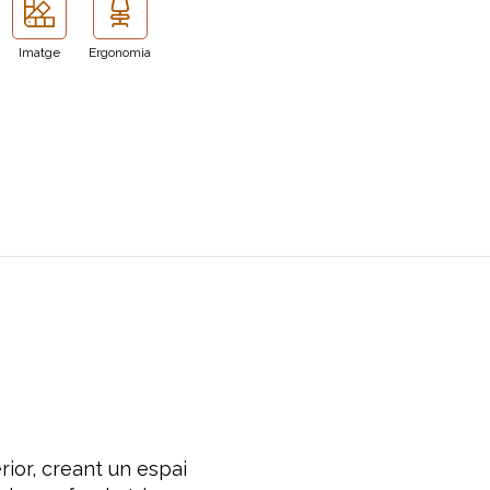
Imatge
Ergonomia
ior, creant un espai