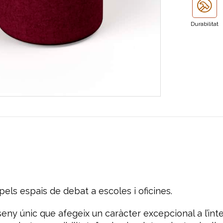
Durabilitat
 pels espais de debat a escoles i oficines.
y únic que afegeix un caràcter excepcional a l’inter