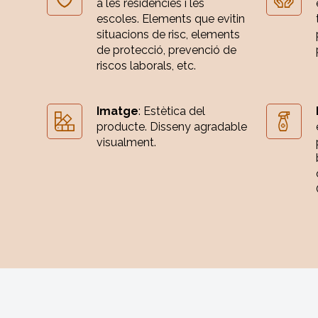
a les residències i les
escoles. Elements que evitin
situacions de risc, elements
de protecció, prevenció de
riscos laborals, etc.
Imatge
: Estètica del
producte. Disseny agradable
visualment.