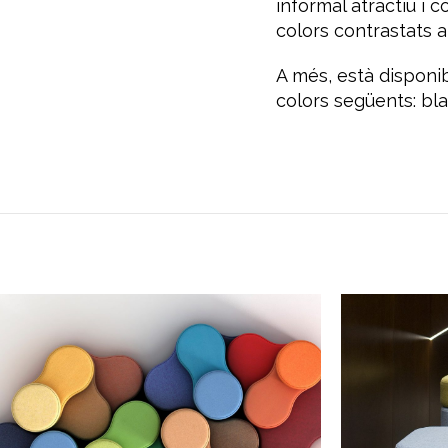
informal atractiu i 
colors contrastats a
A més, està disponi
colors següents: blau