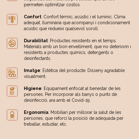
permeten optimitzar costos.
Confort
: Confort tèrmic, acústic i el lumínic. Clima
adequat, lluminària que acompanyi i condicionament
acústic que redueixi qualsevol soroll.
Durabilitat
: Productes resistents en el temps.
Materials amb un bon envelliment, que no deteriorin i
resistents a productes químics, detergents o
desinfectants.
Imatge
: Estètica del producte. Disseny agradable
visualment.
Higiene
: Equipament enfocat al benestar de les
persones. Per incorporar als banys o punts de
desinfecció, ara amb el Covid-19.
Ergonomia
: Mobiliari per millorar la salut de les
persones, que reforci la posició de adequada per
treballar, estudiar, etc.