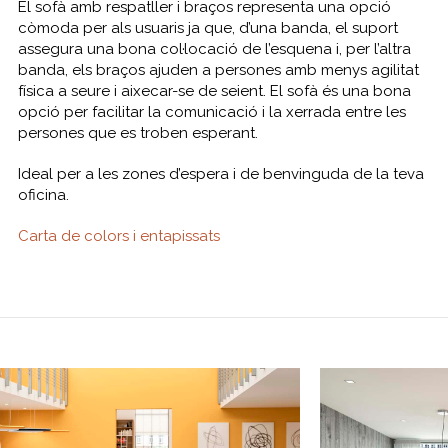
El sofà amb respatller i braços representa una opció
còmoda per als usuaris ja que, d’una banda, el suport
assegura una bona col·locació de l’esquena i, per l’altra
banda, els braços ajuden a persones amb menys agilitat
física a seure i aixecar-se de seient. El sofà és una bona
opció per facilitar la comunicació i la xerrada entre les
persones que es troben esperant.
Ideal per a les zones d’espera i de benvinguda de la teva
oficina.
Carta de colors i entapissats