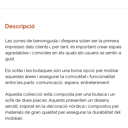
Descripció
Les zones de benvinguda i d’espera solen ser la primera
impressió dels clients i, per tant, és important crear espais
agradables i còmodes en els quals els usuaris se sentin a
gust.
Els sofàs i les butaques són una bona opció per moblar
aquestes àrees i assegurar la comoditat i funcionalitat
entre les parts: comunicació, espera, entreteniment.
Aquesta col·lecció està composta per una butaca i un
sofà de dues places. Aquests presenten un disseny
senzill, inspirat en la decoració nòrdica i compostos per
materials de gran qualitat per assegurar la durabilitat del
mobiliari.