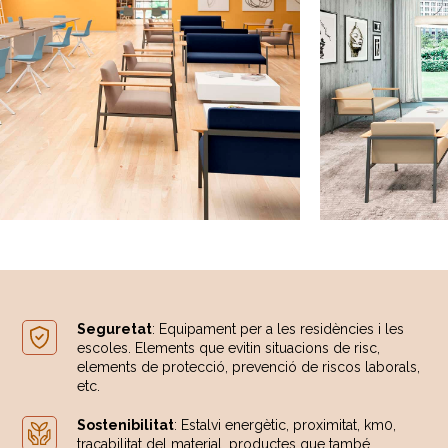
Seguretat
: Equipament per a les residències i les
escoles. Elements que evitin situacions de risc,
elements de protecció, prevenció de riscos laborals,
etc.
Sostenibilitat
: Estalvi energètic, proximitat, km0,
traçabilitat del material, productes que també