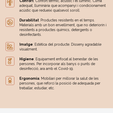
Confort
: Confort tèrmic, acústic i el lumínic. Clima
adequat, lluminària que acompanyi i condicionament
acústic que redueixi qualsevol soroll.
Durabilitat
: Productes resistents en el temps.
Materials amb un bon envelliment, que no deteriorin i
resistents a productes químics, detergents o
desinfectants.
Imatge
: Estètica del producte. Disseny agradable
visualment.
Higiene
: Equipament enfocat al benestar de les
persones. Per incorporar als banys o punts de
desinfecció, ara amb el Covid-19.
Ergonomia
: Mobiliari per millorar la salut de les
persones, que reforci la posició de adequada per
treballar, estudiar, etc.