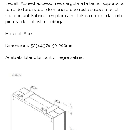
treball. Aquest accessori es cargola a la taula i suporta la
torre de l’ordinador de manera que resta suspesa en el
seu conjunt. Fabricat en planxa metàl·lica recoberta amb
pintura de polièster ignífuga.
Material: Acer
Dimensions: 523x497x150-200mm.
Acabats: blanc brillant o negre setinat.