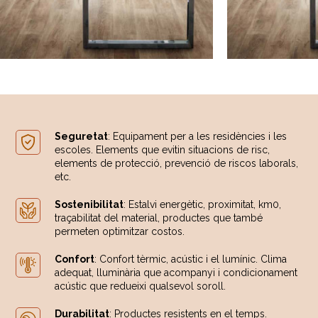
Seguretat
: Equipament per a les residències i les
escoles. Elements que evitin situacions de risc,
elements de protecció, prevenció de riscos laborals,
etc.
Sostenibilitat
: Estalvi energètic, proximitat, km0,
traçabilitat del material, productes que també
permeten optimitzar costos.
Confort
: Confort tèrmic, acústic i el lumínic. Clima
adequat, lluminària que acompanyi i condicionament
acústic que redueixi qualsevol soroll.
Durabilitat
: Productes resistents en el temps.