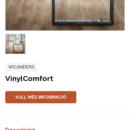
WICANDERS
VinylComfort
VULL MÉS INFORMACIÓ