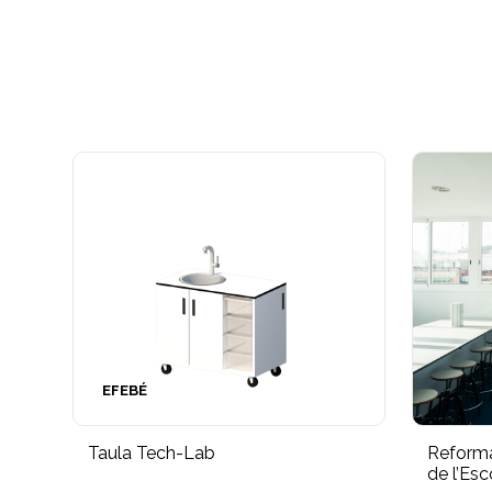
EFEBÉ
Taula Tech-Lab
Reforma
de l’Es