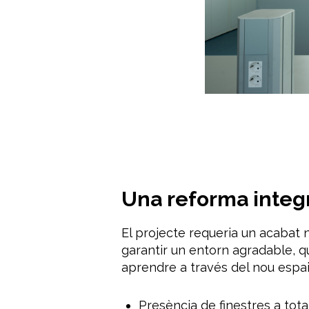
Una reforma integ
El projecte requeria un acabat 
garantir un entorn agradable, qu
aprendre a través del nou espai
Presència de finestres a tota