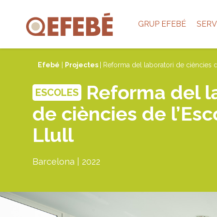
GRUP EFEBÉ
SERV
Efebé
|
Projectes
| Reforma del laboratori de ciències 
Reforma del l
ESCOLES
de ciències de l’Es
Llull
Barcelona | 2022