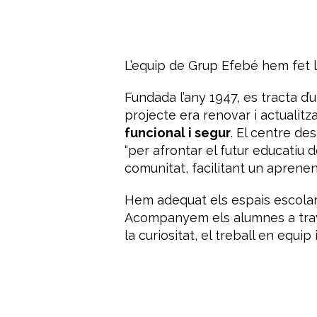
L’equip de Grup Efebé hem fet la
Fundada l’any 1947, es tracta d’un
projecte era renovar i actualitz
funcional i segur
. El centre de
“per afrontar el futur educatiu 
comunitat, facilitant un aprenen
Hem adequat els espais escolar
Acompanyem els alumnes a través
la curiositat, el treball en equip 