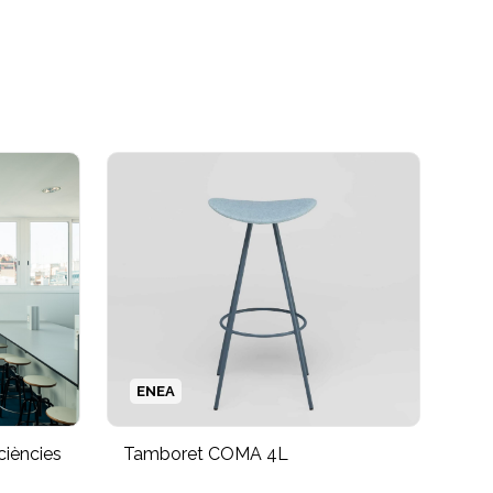
ENEA
ciències
Tamboret COMA 4L