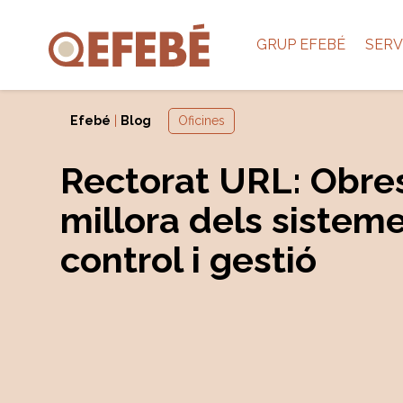
GRUP EFEBÉ
SERV
Efebé
|
Blog
Oficines
Rectorat URL: Obre
millora dels sistem
control i gestió