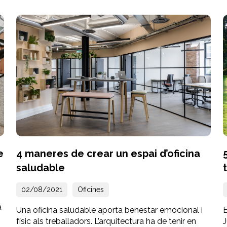
e
4 maneres de crear un espai d’oficina
saludable
02/08/2021
Oficines
a
Una oficina saludable aporta benestar emocional i
E
físic als treballadors. L’arquitectura ha de tenir en
J