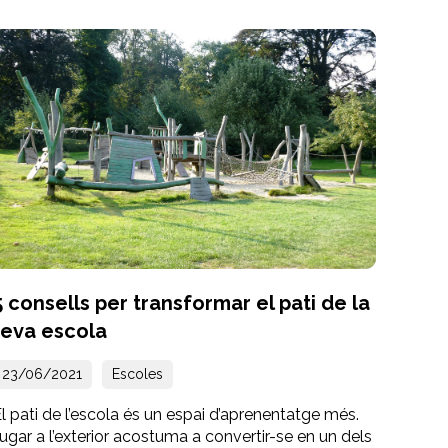
5 consells per transformar el pati de la
teva escola
23/06/2021
Escoles
l pati de l’escola és un espai d’aprenentatge més.
ugar a l’exterior acostuma a convertir-se en un dels