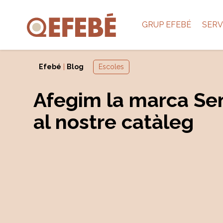
GRUP EFEBÉ
SERV
Efebé
|
Blog
Escoles
Afegim la marca Se
al nostre catàleg