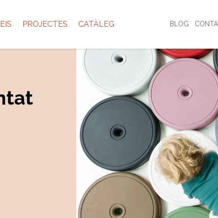
EIS
PROJECTES
CATÀLEG
BLOG
CONTA
ntat