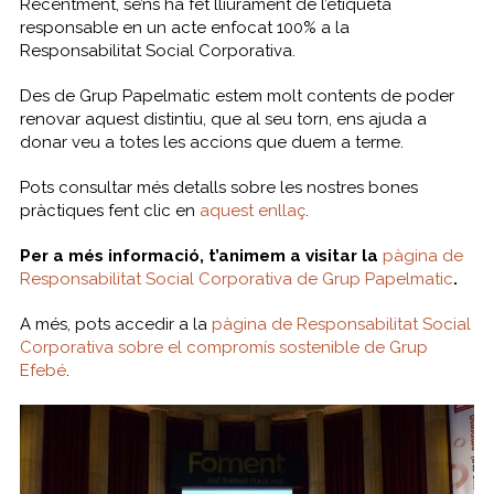
Recentment, se’ns ha fet lliurament de l’etiqueta
responsable en un acte enfocat 100% a la
Responsabilitat Social Corporativa.
Des de Grup Papelmatic estem molt contents de poder
renovar aquest distintiu, que al seu torn, ens ajuda a
donar veu a totes les accions que duem a terme.
Pots consultar més detalls sobre les nostres bones
pràctiques fent clic en
aquest enllaç
.
Per a més informació, t’animem a visitar la
pàgina de
Responsabilitat Social Corporativa de Grup Papelmatic
.
A més, pots accedir a la
pàgina de Responsabilitat Social
Corporativa sobre el compromís sostenible de Grup
Efebé
.