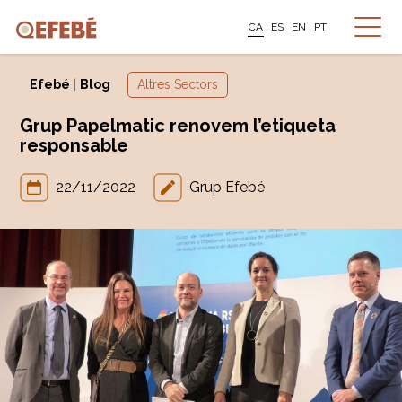
CA
ES
EN
PT
Efebé
|
Blog
Altres Sectors
Grup Papelmatic renovem l’etiqueta
responsable
22/11/2022
Grup Efebé