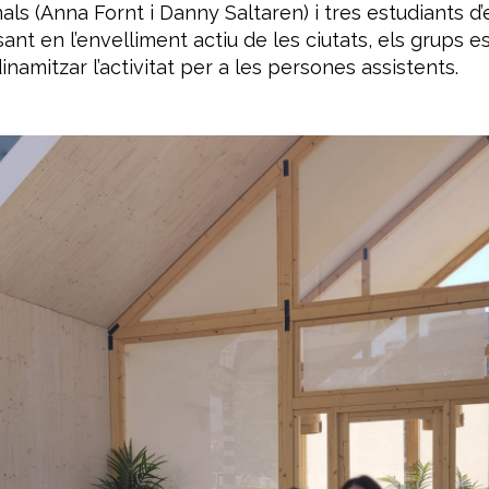
s (Anna Fornt i Danny Saltaren) i tres estudiants d
sant en
l’envelliment actiu de les ciutats, els grups
inamitzar l’activitat per a les persones assistents.