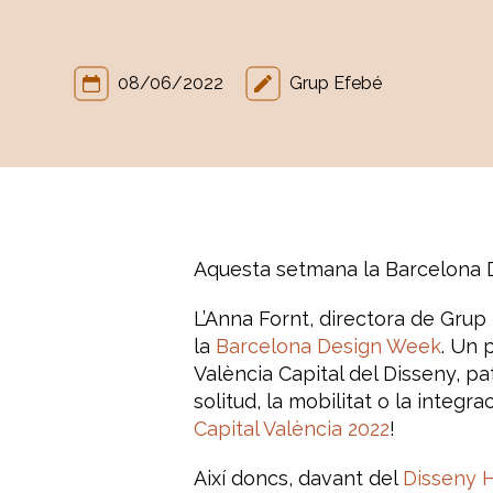
08/06/2022
Grup Efebé
Aquesta setmana la Barcelona 
L’Anna Fornt, directora de Grup 
la
Barcelona Design Week
. Un
p
València Capital del Disseny, p
solitud, la mobilitat o la integ
Capital València 2022
!
Així doncs, davant del
Disseny 