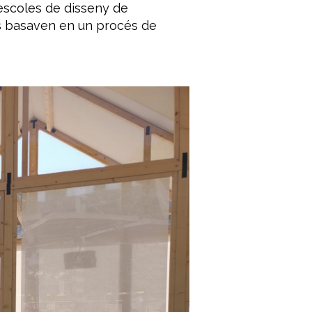
’escoles de disseny de
 es basaven en un procés de