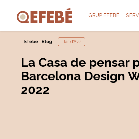
GRUP EFEBÉ
SERV
Efebé
|
Blog
Llar d'Avis
La Casa de pensar p
Barcelona Design 
2022