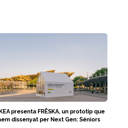
IKEA presenta FRËSKA, un prototip que
hem dissenyat per Next Gen: Séniors