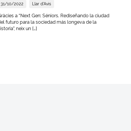
31/10/2022
Llar d'Avis
ràcies a “Next Gen: Séniors. Rediseñando la ciudad
el futuro para la sociedad más longeva de la
istoria”, neix un […]