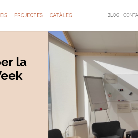
EIS
PROJECTES
CATÀLEG
BLOG
CONTA
er la
Week