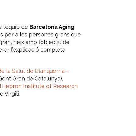
 l’equip de
Barcelona Aging
es per a les persones grans que
ran, neix amb l’objectiu de
rar l’explicació completa
de la Salut de Blanquerna –
Gent Gran de Catalunya),
d’Hebron Institute of Research
 Virgili.