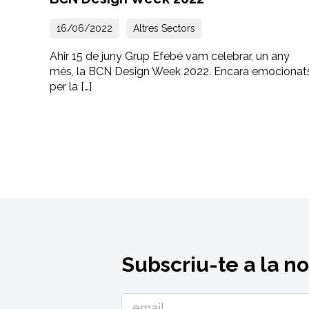
16/06/2022
Altres Sectors
Ahir 15 de juny Grup Efebé vam celebrar, un any
més, la BCN Design Week 2022. Encara emocionat
per la […]
Subscriu-te a la n