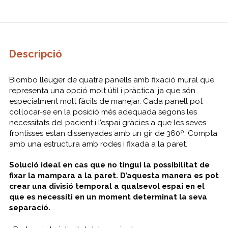
Descripció
Biombo lleuger de quatre panells amb fixació mural que
representa una opció molt útil i pràctica, ja que són
especialment molt fàcils de manejar. Cada panell pot
col·locar-se en la posició més adequada segons les
necessitats del pacient i l’espai gràcies a que les seves
frontisses estan dissenyades amb un gir de 360º. Compta
amb una estructura amb rodes i fixada a la paret.
Solució ideal en cas que no tingui la possibilitat de
fixar la mampara a la paret. D’aquesta manera es pot
crear una divisió temporal a qualsevol espai en el
que es necessiti en un moment determinat la seva
separació.