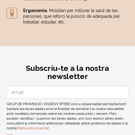
Ergonomia
: Mobiliari per millorar la salut de les
persones, que reforci la posició de adequada per
treballar, estudiar, etc.
Subscriu-te a la nostra
newsletter
GRUP DE PROMOCIÓ I DISSENY EFEBÉ com a responsable del tractament
tractarà les teves dades amb la finalitat de remetre´t la nostra newsletter
amb novetats comercials sobre els nostres productes i serveis. Pots
accedir, rectificar i suprimir les teves dades, així com exercir altres drets
consultant la informació addicional i detallada sobre protecció de dades a la
nostra
Politica de privacitat
.