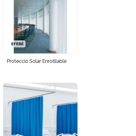
EFEBÉ
Protecció Solar Enrotllable