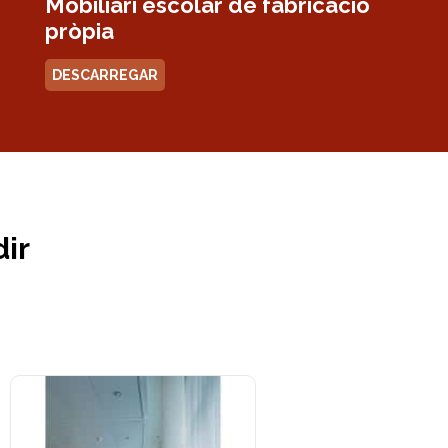
Mobiliari escolar de fabricació
pròpia
DESCARREGAR
dir