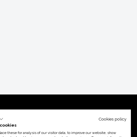
Cookies policy
cookies
ce these for analysis of our visitor data, to improve our website, show