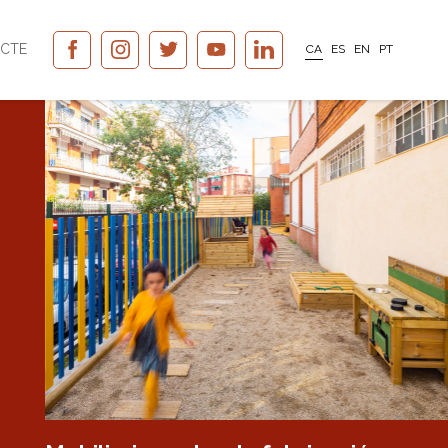
CTE
CA
ES
EN
PT