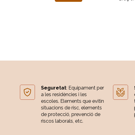
Seguretat
: Equipament per
a les residències i les
escoles. Elements que evitin
situacions de risc, elements
de protecció, prevenció de
riscos laborals, etc.