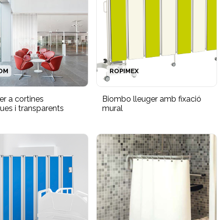
OM
ROPIMEX
er a cortines
Biombo lleuger amb fixació
ues i transparents
mural