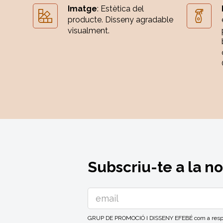
Imatge
: Estètica del
producte. Disseny agradable
visualment.
Subscriu-te a la n
GRUP DE PROMOCIÓ I DISSENY EFEBÉ com a respons