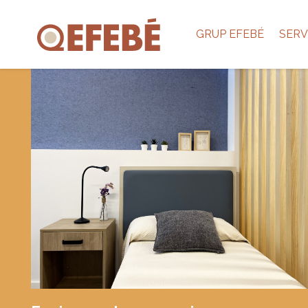
GRUP EFEBÉ
SERV