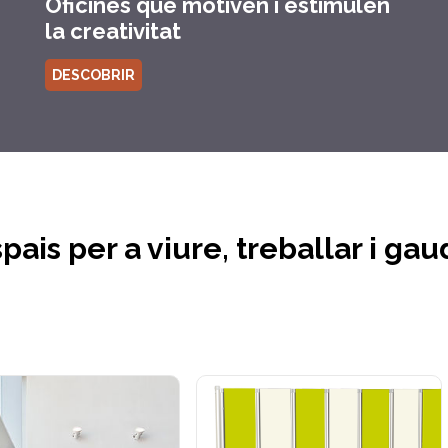
Oficines que motiven i estimulen
la creativitat
DESCOBRIR
pais per a viure, treballar i gau