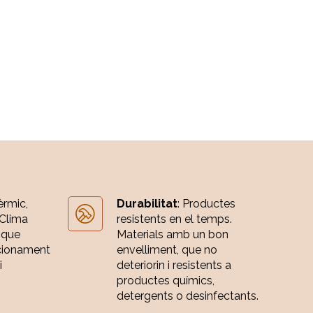
èrmic,
Durabilitat
: Productes
 Clima
resistents en el temps.
 que
Materials amb un bon
cionament
envelliment, que no
i
deteriorin i resistents a
productes químics,
detergents o desinfectants.