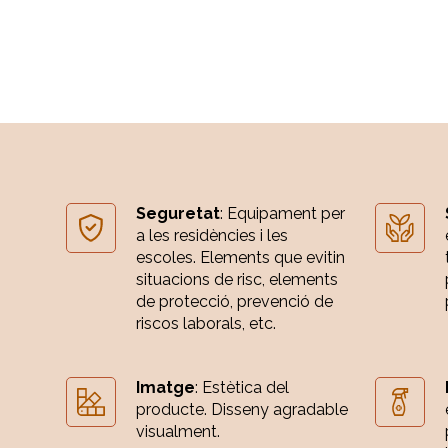
Seguretat
: Equipament per
a les residències i les
escoles. Elements que evitin
situacions de risc, elements
de protecció, prevenció de
riscos laborals, etc.
Imatge
: Estètica del
producte. Disseny agradable
visualment.