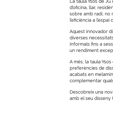
La taula Ysos de JG 
d’oficina, llar, resi
sobre amb radi, no 
l’eficiència a l’espai 
Aquest innovador di
diverses necessitats 
informals fins a sess
un rendiment excep
A més, la taula Ysos
preferències de dis
acabats en melamina,
complementar qualse
Descobreix una nova 
amb el seu disseny f