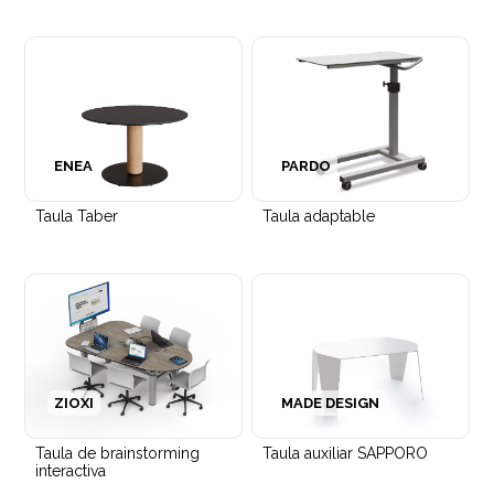
ENEA
PARDO
Taula Taber
Taula adaptable
ZIOXI
MADE DESIGN
Taula de brainstorming
Taula auxiliar SAPPORO
interactiva