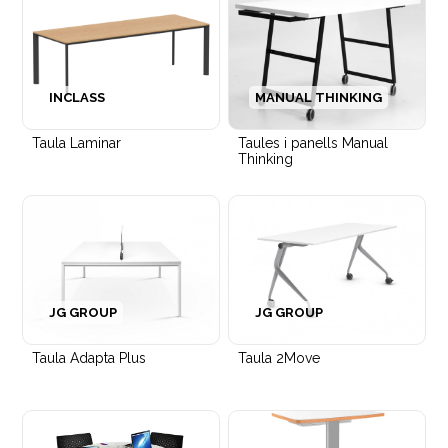
INCLASS
MANUAL THINKING
Taula Laminar
Taules i panells Manual
Thinking
JG GROUP
JG GROUP
Taula Adapta Plus
Taula 2Move