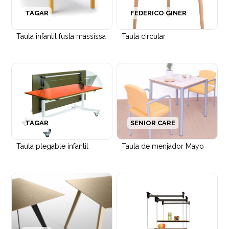
TAGAR
FEDERICO GINER
Taula infantil fusta massissa
Taula circular
TAGAR
SENIOR CARE
Taula plegable infantil
Taula de menjador Mayo