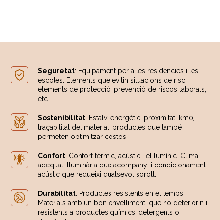
Seguretat
: Equipament per a les residències i les
escoles. Elements que evitin situacions de risc,
elements de protecció, prevenció de riscos laborals,
etc.
Sostenibilitat
: Estalvi energètic, proximitat, km0,
traçabilitat del material, productes que també
permeten optimitzar costos.
Confort
: Confort tèrmic, acústic i el lumínic. Clima
adequat, lluminària que acompanyi i condicionament
acústic que redueixi qualsevol soroll.
Durabilitat
: Productes resistents en el temps.
Materials amb un bon envelliment, que no deteriorin i
resistents a productes químics, detergents o