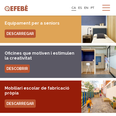
CA
ES
EN
PT
Equipament per a seniors
DESCARREGAR
Oficines que motiven i estimulen
la creativitat
DESCOBRIR
Mobiliari escolar de fabricació
pròpia
DESCARREGAR